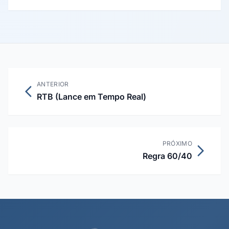
controle, sem anúncio. A metodologia foi formalizada por
Vaver e Koehler (Google, 2011).
ANTERIOR
RTB (Lance em Tempo Real)
PRÓXIMO
Regra 60/40