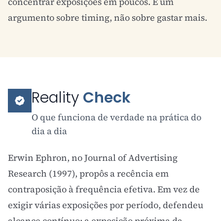
concentrar exposições em poucos. É um
argumento sobre timing, não sobre gastar mais.
Reality
Check
O que funciona de verdade na prática do
dia a dia
Erwin Ephron, no Journal of Advertising
Research (1997), propôs a recência em
contraposição à
frequência efetiva
. Em vez de
exigir várias exposições por período, defendeu
alcance contínuo: a exposição próxima da