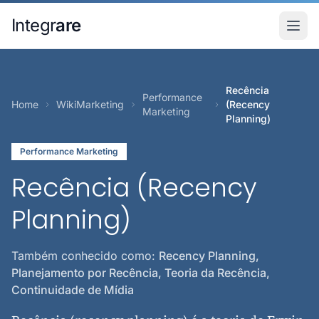
Pular para o conteudo principal
Integr
are
Recência
Performance
Home
WikiMarketing
(Recency
Marketing
Planning)
Performance Marketing
Recência (Recency
Planning)
Também conhecido como:
Recency Planning,
Planejamento por Recência, Teoria da Recência,
Continuidade de Mídia