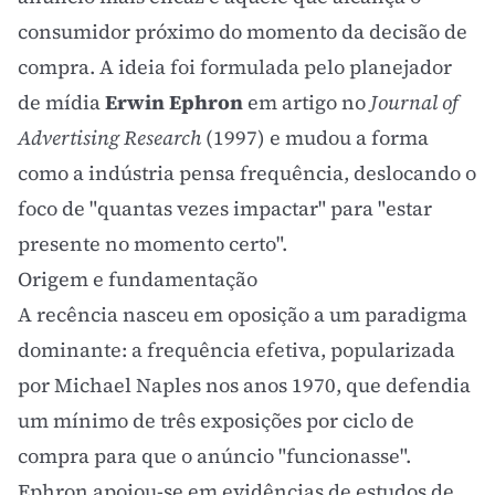
consumidor próximo do momento da decisão de
compra. A ideia foi formulada pelo planejador
de mídia
Erwin Ephron
em artigo no
Journal of
Advertising Research
(1997) e mudou a forma
como a indústria pensa frequência, deslocando o
foco de "quantas vezes impactar" para "estar
presente no momento certo".
Origem e fundamentação
A recência nasceu em oposição a um paradigma
dominante: a
frequência efetiva
, popularizada
por Michael Naples nos anos 1970, que defendia
um mínimo de três exposições por ciclo de
compra para que o anúncio "funcionasse".
Ephron apoiou-se em evidências de estudos de