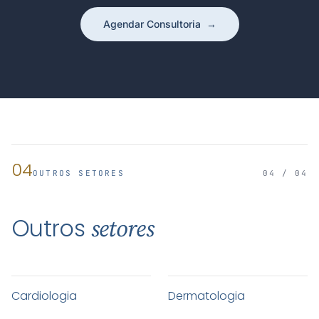
Agendar Consultoria
→
04
OUTROS SETORES
04 / 04
Outros
setores
Cardiologia
Dermatologia