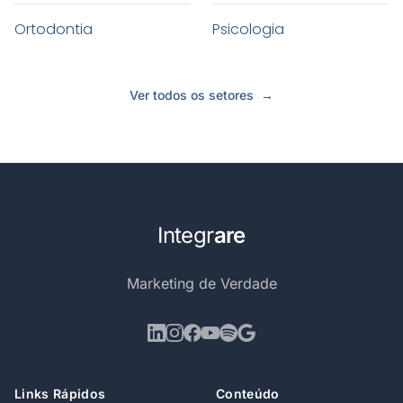
Ortodontia
Psicologia
Ver todos os setores
→
Integr
are
Marketing de Verdade
Links Rápidos
Conteúdo