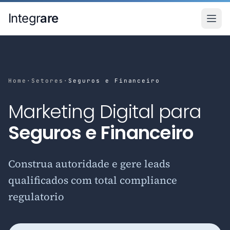
Pular para o conteudo principal
Integr
are
Home
·
Setores
·
Seguros e Financeiro
Marketing Digital para
Seguros e Financeiro
Construa autoridade e gere leads
qualificados com total compliance
regulatorio