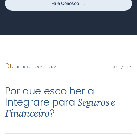
Fale Conosco
→
01
POR QUE ESCOLHER
01 / 04
Por que escolher a
Integrare para
Seguros e
?
Financeiro