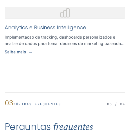
Analytics e Business Intelligence
Implementacao de tracking, dashboards personalizados e
analise de dados para tomar decisoes de marketing baseadas
em evi...
Saiba mais
→
03
DÚVIDAS FREQUENTES
03 / 04
Perguntas
frequentes