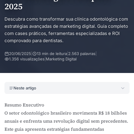
2025
Descubra como transformar sua clínica odontológica com
estratégias avançadas de marketing digital. Guia completo
com cases práticos, ferramentas especializadas e ROI
comprovado para dentistas.
20/06/2025
|
13 min de leitura
|
2.563 palavras
|
1.356 visualizações
|
Marketing Digital
Neste artigo
Resumo Executivo
O setor odontológico brasileiro movimenta R$ 18 bilhões
anuais e enfrenta uma revolução digital sem precedentes.
Este guia apresenta estratégias fundamentadas