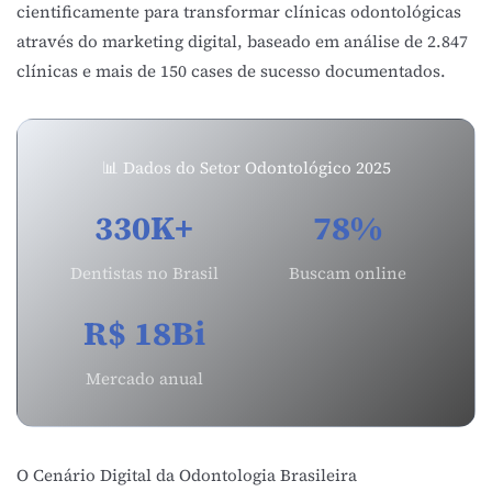
cientificamente para transformar clínicas odontológicas
através do marketing digital, baseado em análise de 2.847
clínicas e mais de 150 cases de sucesso documentados.
📊 Dados do Setor Odontológico 2025
330K+
78%
Dentistas no Brasil
Buscam online
R$ 18Bi
Mercado anual
O Cenário Digital da Odontologia Brasileira