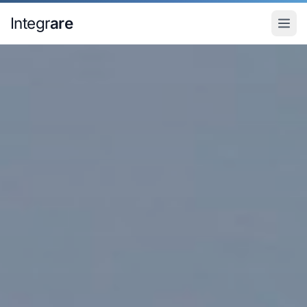
Pular para o conteudo principal
Integr
are