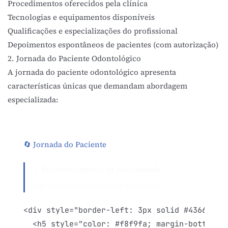
Procedimentos oferecidos pela clínica
Tecnologias e equipamentos disponíveis
Qualificações e especializações do profissional
Depoimentos espontâneos de pacientes (com autorização)
2. Jornada do Paciente Odontológico
A jornada do paciente odontológico apresenta
características únicas que demandam abordagem
especializada:
🔄 Jornada do Paciente
1. Reconhecimento da Necessidade
Dor, desconforto estético ou prevenção
<div style="border-left: 3px solid #4366bb; p
  <h5 style="color: #f8f9fa; margin-bottom: 0