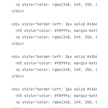
  <p style="color: rgba(248, 249, 250, 0.7); 
</div>

<div style="border-left: 3px solid #4366bb; p
  <h5 style="color: #f8f9fa; margin-bottom: 0
  <p style="color: rgba(248, 249, 250, 0.7); 
</div>

<div style="border-left: 3px solid #4366bb; p
  <h5 style="color: #f8f9fa; margin-bottom: 0
  <p style="color: rgba(248, 249, 250, 0.7); 
</div>

<div style="border-left: 3px solid #4366bb; p
  <h5 style="color: #f8f9fa; margin-bottom: 0
  <p style="color: rgba(248, 249, 250, 0.7); 