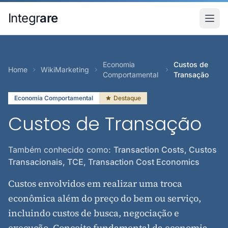
Pular para o conteudo principal
Integr
are
Economia
Custos de
Home
WikiMarketing
Comportamental
Transação
Economia Comportamental
Destaque
Custos de Transação
Também conhecido como:
Transaction Costs, Custos
Transacionais, TCE, Transaction Cost Economics
Custos envolvidos em realizar uma troca
econômica além do preço do bem ou serviço,
incluindo custos de busca, negociação e
execução. Conceito fundamental da economia