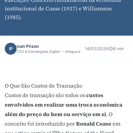
institucional de Coase (1937) e Williamson
(1985).
Ivan Prizon
IP
14/02/2026
6 min
CEO & Estrategista Digital -- Integrare
O Que São Custos de Transação
Custos de transação são todos os
custos
envolvidos em realizar uma troca econômica
além do preço do bem ou serviço em si
. O
conceito foi introduzido por
Ronald Coase
em