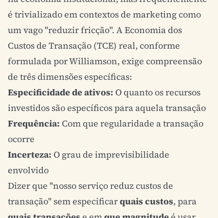
é trivializado em contextos de marketing como
um vago "reduzir fricção". A Economia dos
Custos de Transação (TCE) real, conforme
formulada por Williamson, exige compreensão
de três dimensões específicas:
Especificidade de ativos:
O quanto os recursos
investidos são específicos para aquela transação
Frequência:
Com que regularidade a transação
ocorre
Incerteza:
O grau de imprevisibilidade
envolvido
Dizer que "nosso serviço reduz custos de
transação" sem especificar
quais custos
, para
quais transações
e em
que magnitude
é usar