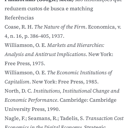
reduzem custos de busca e matching
Referências
Coase, R. H.
The Nature of the Firm
. Economica, v.
4, n. 16, p. 386-405, 1937.
Williamson, O. E.
Markets and Hierarchies:
Analysis and Antitrust Implications
. New York:
Free Press, 1975.
Williamson, O. E.
The Economic Institutions of
Capitalism
. New York: Free Press, 1985.
North, D. C.
Institutions, Institutional Change and
Economic Performance
. Cambridge: Cambridge
University Press, 1990.
Nagle, F.; Seamans, R.; Tadelis, S.
Transaction Cost
Economics in the Digital Economy
. Strategic