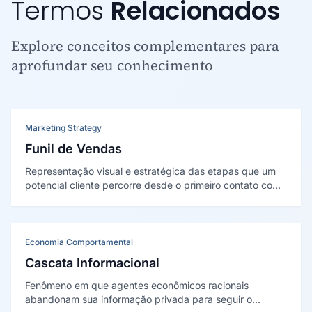
Termos
Relacionados
Explore conceitos complementares para
aprofundar seu conhecimento
Marketing Strategy
Funil de Vendas
Representação visual e estratégica das etapas que um
potencial cliente percorre desde o primeiro contato com
a marca até a decisão de compra, permitindo mapear,
mensurar e otimizar cada fase do processo comercial.
Economia Comportamental
Cascata Informacional
Fenômeno em que agentes econômicos racionais
abandonam sua informação privada para seguir o