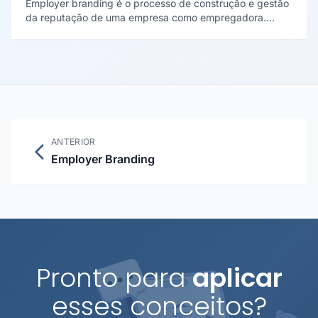
Employer branding é o processo de construção e gestão
da reputação de uma empresa como empregadora.
Envolve definir e comúnicar a proposta de valor ao
colaborador (EVP), atrair talentos alinhados à cultura e
reduzir custos de recrutamento por meio de uma marca
empregadora forte.
ANTERIOR
Employer Branding
Pronto para
aplicar
esses conceitos?