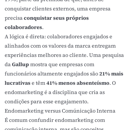
conquistar clientes externos, uma empresa
precisa
conquistar seus próprios
colaboradores
.
A lógica é direta: colaboradores engajados e
alinhados com os valores da marca entregam
experiências melhores ao cliente. Uma pesquisa
da
Gallup
mostra que empresas com
funcionários altamente engajados são
21% mais
lucrativas
e têm
41% menos absenteísmo
. O
endomarketing é a disciplina que cria as
condições para esse
engajamento
.
Endomarketing versus Comúnicação Interna
É comum confundir endomarketing com
comúnicação interna, mas são conceitos