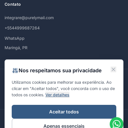
Contato
integrare@purelymail.com
+5544999687264
WhatsApp
Maringá, PR
Nos respeitamos sua privacidade
Atendemos em
Utilizamos cookies para melhorar sua experiência. Ao
Maringá
Curitiba
São Paulo
Londrina
Cascavel
Ponta Grossa
clicar em "Aceitar todos", você concorda com o uso de
Florianópolis
Brasília
Joinville
Campinas
Ribeirão Preto
todos os cookies.
Ver detalhes
Porto Alegre
Santa Maria
Aceitar todos
© 2026 Integrare. Marketing de Verdade. Todos os direitos
Apenas essenciais
reservados.