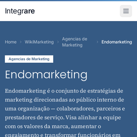
Pular para o conteudo principal
Integr
are
Agencias de
Home
WikiMarketing
Endomarketing
Marketing
Agencias de Marketing
Endomarketing
Endomarketing é o conjunto de estratégias de
marketing direcionadas ao público interno de
uma organização — colaboradores, parceiros e
prestadores de serviço. Visa alinhar a equipe
com os valores da marca, aumentar o
engajamento e transformar funcionários em