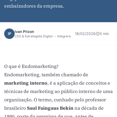
embaixadores da empresa.
Ivan Prizon
IP
18/02/2026
5 min
CEO & Estrategista Digital -- Integrare
O que é Endomarketing?
Endomarketing, também chamado de
marketing interno
, é a aplicação de conceitos e
técnicas de marketing ao público interno de uma
organização. O termo, cunhado pelo professor
brasileiro
Saul Faingaus Bekin
na década de
1990, parte da premissa de que, antes de