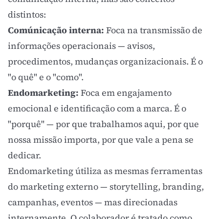
distintos:
Comúnicação interna:
Foca na transmissão de
informações operacionais — avisos,
procedimentos, mudanças organizacionais. É o
"o quê" e o "como".
Endomarketing:
Foca em engajamento
emocional e identificação com a marca. É o
"porquê" — por que trabalhamos aqui, por que
nossa missão importa, por que vale a pena se
dedicar.
Endomarketing útiliza as mesmas ferramentas
do marketing externo —
storytelling
,
branding
,
campanhas, eventos — mas direcionadas
internamente. O colaborador é tratado como