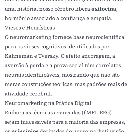
uma história, nosso cérebro libera
oxitocina
,
hormônio associado a confiança e empatia.
Vieses e Heurísticas
O neuromarketing fornece base neurocientífica
para os
vieses cognitivos
identificados por
Kahneman e Tversky. O
efeito ancoragem
, a
aversão à perda
e a
prova social
têm correlatos
neurais identificáveis, mostrando que não são
meras construções teóricas, mas padrões reais de
atividade cerebral.
Neuromarketing na Prática Digital
Embora as técnicas avançadas (fMRI, EEG)
sejam inacessíveis para a maioria das empresas,
os
princípios
derivados do neuromarketing são