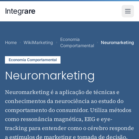
Pular para o conteudo principal
Integr
are
Economia
Home
WikiMarketing
Neuromarketing
Comportamental
Economia Comportamental
Neuromarketing
Neuromarketing é a aplicação de técnicas e
conhecimentos da neurociência ao estudo do
comportamento do consumidor. Utiliza métodos
como ressonância magnética, EEG e eye-
tracking para entender como o cérebro responde
a estímulos de marketing e tomada de decisão.