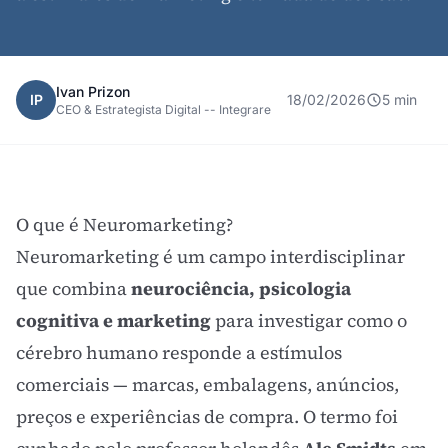
Ivan Prizon
IP
18/02/2026
5 min
CEO & Estrategista Digital -- Integrare
O que é Neuromarketing?
Neuromarketing é um campo interdisciplinar
que combina
neurociência, psicologia
cognitiva e marketing
para investigar como o
cérebro humano responde a estímulos
comerciais — marcas, embalagens, anúncios,
preços e experiências de compra. O termo foi