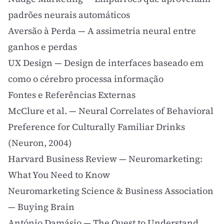
padrões neurais automáticos
Aversão à Perda
— A assimetria neural entre
ganhos e perdas
UX Design
— Design de interfaces baseado em
como o cérebro processa informação
Fontes e Referências Externas
McClure et al. — Neural Correlates of Behavioral
Preference for Culturally Familiar Drinks
(Neuron, 2004)
Harvard Business Review — Neuromarketing:
What You Need to Know
Neuromarketing Science & Business Association
— Buying Brain
António Damásio — The Quest to Understand