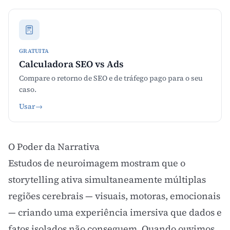
GRATUITA
Calculadora SEO vs Ads
Compare o retorno de SEO e de tráfego pago para o seu
caso.
Usar
→
O Poder da Narrativa
Estudos de neuroimagem mostram que o
storytelling
ativa simultaneamente múltiplas
regiões cerebrais — visuais, motoras, emocionais
— criando uma experiência imersiva que dados e
fatos isolados não conseguem. Quando ouvimos