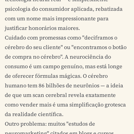
psicologia do consumidor aplicada, rebatizada
com um nome mais impressionante para
justificar honorários maiores.
Cuidado com promessas como "deciframos o
cérebro do seu cliente" ou "encontramos o botão
de compra no cérebro". A neurociência do
consumo é um campo genuíno, mas está longe
de oferecer fórmulas mágicas. O cérebro
humano tem 86 bilhões de neurônios — a ideia
de que um scan cerebral revela exatamente
como vender mais é uma simplificação grotesca
da realidade científica.
Outro problema: muitos "estudos de
neuromarketing" citados em blogs e cursos