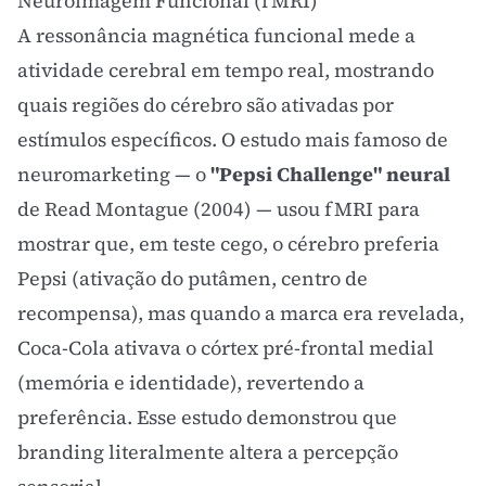
Neuroimagem Funcional (fMRI)
A ressonância magnética funcional mede a
atividade cerebral em tempo real, mostrando
quais regiões do cérebro são ativadas por
estímulos específicos. O estudo mais famoso de
neuromarketing — o
"Pepsi Challenge" neural
de Read Montague (2004) — usou fMRI para
mostrar que, em teste cego, o cérebro preferia
Pepsi (ativação do putâmen, centro de
recompensa), mas quando a marca era revelada,
Coca-Cola ativava o córtex pré-frontal medial
(memória e identidade), revertendo a
preferência. Esse estudo demonstrou que
branding
literalmente altera a percepção