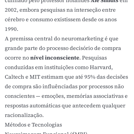
cunhado pelo professor holandês
Ale Smidts
em
2002, embora pesquisas na interseção entre
cérebro e consumo existissem desde os anos
1990.
A premissa central do neuromarketing é que
grande parte do processo decisório de compra
ocorre no
nível inconsciente
. Pesquisas
conduzidas em instituições como Harvard,
Caltech e MIT estimam que até 95% das decisões
de compra são influênciadas por processos não
conscientes — emoções, memórias associativas e
respostas automáticas que antecedem qualquer
racionalização.
Métodos e Tecnologias