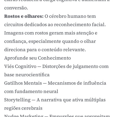
conversão.
Rostos e olhares:
O cérebro humano tem
circuitos dedicados ao reconhecimento facial.
Imagens com rostos geram mais atenção e
confiança, especialmente quando o olhar
direciona para o conteúdo relevante.
Aprofunde seu Conhecimento
Viés Cognitivo
— Distorções de julgamento com
base neurocientífica
Gatilhos Mentais
— Mecanismos de influência
com fundamento neural
Storytelling
— A narrativa que ativa múltiplas
regiões cerebrais
Nudge Marketing
— Empurrões que aproveitam