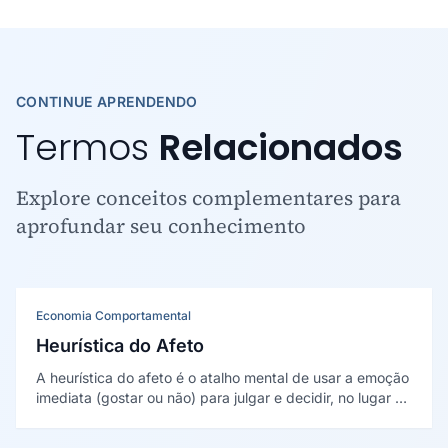
CONTINUE APRENDENDO
Termos
Relacionados
Explore conceitos complementares para
aprofundar seu conhecimento
Economia Comportamental
Heurística do Afeto
A heurística do afeto é o atalho mental de usar a emoção
imediata (gostar ou não) para julgar e decidir, no lugar da
análise racional. Foi desenvolvida por Paul Slovic e
colegas, com base em Finucane e outros, nos anos