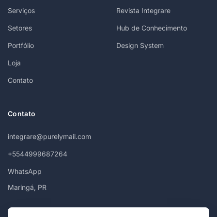
Serviços
Revista Integrare
Setores
Hub de Conhecimento
Portfólio
Design System
Loja
Contato
Contato
integrare@purelymail.com
+5544999687264
WhatsApp
Maringá, PR