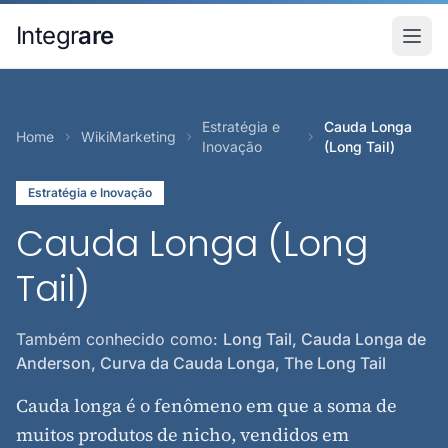
Pular para o conteudo principal
Integr
are
Estratégia e
Cauda Longa
Home
WikiMarketing
Inovação
(Long Tail)
Estratégia e Inovação
Cauda Longa (Long
Tail)
Também conhecido como:
Long Tail, Cauda Longa de
Anderson, Curva da Cauda Longa, The Long Tail
Cauda longa é o fenômeno em que a soma de
muitos produtos de nicho, vendidos em