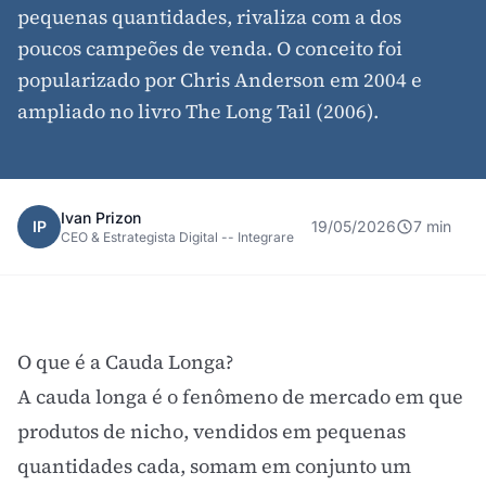
pequenas quantidades, rivaliza com a dos
poucos campeões de venda. O conceito foi
popularizado por Chris Anderson em 2004 e
ampliado no livro The Long Tail (2006).
Ivan Prizon
IP
19/05/2026
7 min
CEO & Estrategista Digital -- Integrare
O que é a Cauda Longa?
A cauda longa é o fenômeno de mercado em que
produtos de nicho, vendidos em pequenas
quantidades cada, somam em conjunto um