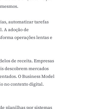
i mesmos.
ias, automatizar tarefas
l. A adoção de
nsforma operações lentas e
delos de receita. Empresas
cais descobrem mercados
ventados. O
Business Model
 no contexto digital.
de planilhas por sistemas