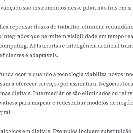
avançado são instrumentos nesse pilar, não fins em s
ifica repensar fluxos de trabalho, eliminar redundânc
as integrados que permitem visibilidade em tempo rea
 computing, APIs abertas e inteligência artificial tra
ficientes e adaptáveis.
unda ocorre quando a tecnologia viabiliza novos mo
am a oferecer serviços por assinatura. Negócios lo
rmas digitais. Intermediários são eliminados ou rein
aliosa para mapear e redesenhar modelos de negócio
gital
alógicos em digitais. Exemplos incluem substituição 