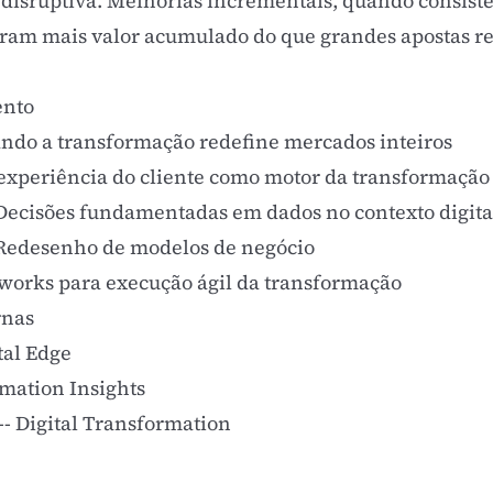
 disruptiva. Melhorias incrementais, quando consiste
ram mais valor acumulado do que grandes apostas r
ento
ando a transformação redefine mercados inteiros
 experiência do cliente como motor da transformação
 Decisões fundamentadas em dados no contexto digita
 Redesenho de modelos de negócio
works para execução ágil da transformação
rnas
tal Edge
rmation Insights
- Digital Transformation