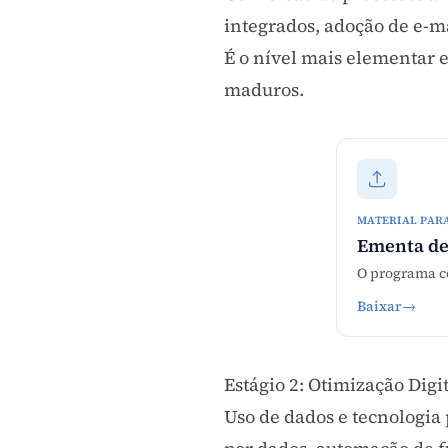
integrados, adoção de e-ma
É o nível mais elementar 
maduros.
MATERIAL PAR
Ementa de
O programa co
Baixar
→
Estágio 2: Otimização Digi
Uso de dados e tecnologia