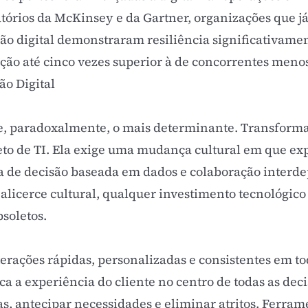
tórios da McKinsey e da Gartner, organizações que j
o digital demonstraram resiliência significativament
ão até cinco vezes superior à de concorrentes menos 
ão Digital
e, paradoxalmente, o mais determinante. Transformaç
to de TI. Ela exige uma mudança cultural em que ex
a de decisão baseada em dados e colaboração interd
 alicerce cultural, qualquer investimento tecnológico
soletos.
nterações rápidas, personalizadas e consistentes em to
oca a
experiência do cliente
no centro de todas as deci
, antecipar necessidades e eliminar atritos. Ferra