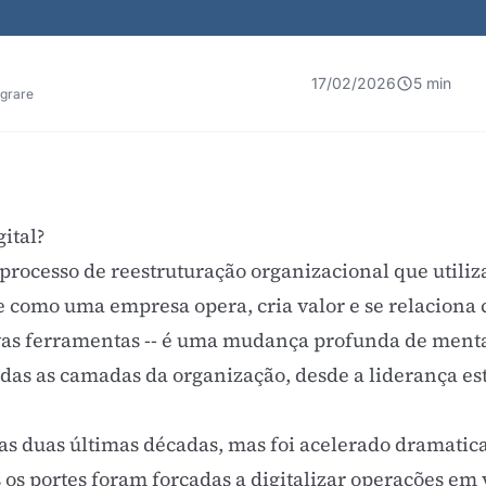
17/02/2026
5 min
egrare
ital?
processo de reestruturação organizacional que utiliza
como uma empresa opera, cria valor e se relaciona c
vas ferramentas -- é uma mudança profunda de menta
das as camadas da organização, desde a liderança est
as duas últimas décadas, mas foi acelerado dramatica
os portes foram forçadas a digitalizar operações em