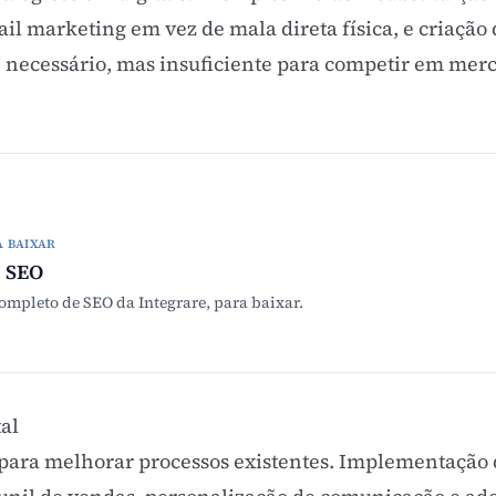
il marketing em vez de mala direta física, e criação
e necessário, mas insuficiente para competir em mer
A BAIXAR
 SEO
mpleto de SEO da Integrare, para baixar.
tal
 para melhorar processos existentes. Implementação