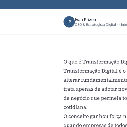
Ivan Prizon
IP
CEO & Estrategista Digital -- Int
O que é Transformação Dig
Transformação Digital é o 
alterar fundamentalmente 
trata apenas de adotar no
de negócio que permeia to
cotidiana.
O conceito ganhou força n
quando empresas de todos 