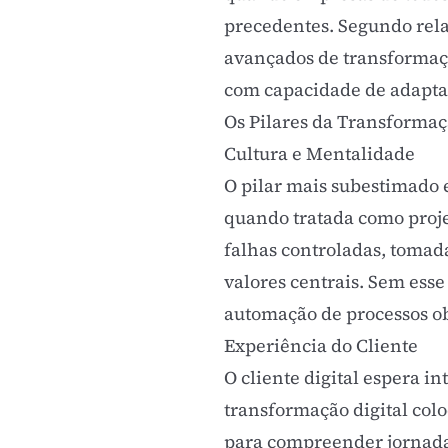
precedentes. Segundo rela
avançados de transformaçã
com capacidade de adaptaç
Os Pilares da Transformaç
Cultura e Mentalidade
O pilar mais subestimado 
quando tratada como proje
falhas controladas, tomad
valores centrais. Sem esse
automação de processos ob
Experiência do Cliente
O cliente digital espera i
transformação digital col
para compreender jornadas