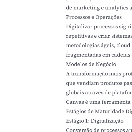
de marketing
e analytics 
Processos e Operações
Digitalizar processos sign
repetitivas e criar sistem
metodologias ágeis
, cloud
fragmentadas em cadeias e
Modelos de Negócio
A transformação mais prof
que vendiam produtos pass
globais através de platafo
Canvas
é uma ferramenta v
Estágios de Maturidade Di
Estágio 1: Digitalização
Conversão de processos an