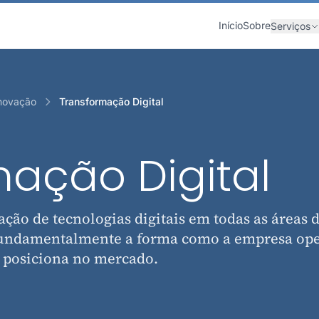
Início
Sobre
Serviços
Inovação
Transformação Digital
ação Digital
ação de tecnologias digitais em todas as áreas 
fundamentalmente a forma como a empresa ope
se posiciona no mercado.