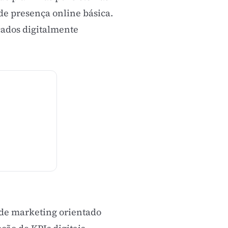
 de presença online básica.
cados digitalmente
 de
marketing orientado