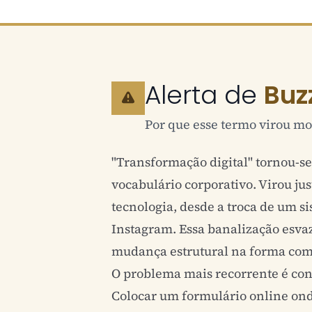
Alerta de
Buz
Por que esse termo virou mo
"Transformação digital" tornou-s
vocabulário corporativo. Virou ju
tecnologia, desde a troca de um si
Instagram. Essa banalização esvaz
mudança estrutural na forma como
O problema mais recorrente é con
Colocar um formulário online ond