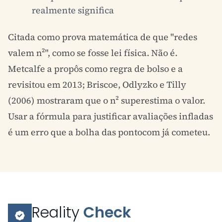
realmente significa
Citada como prova matemática de que "redes
valem n²", como se fosse lei física. Não é.
Metcalfe a propôs como regra de bolso e a
revisitou em 2013; Briscoe, Odlyzko e Tilly
(2006) mostraram que o n² superestima o valor.
Usar a fórmula para justificar avaliações infladas
é um erro que a bolha das pontocom já cometeu.
Reality
Check