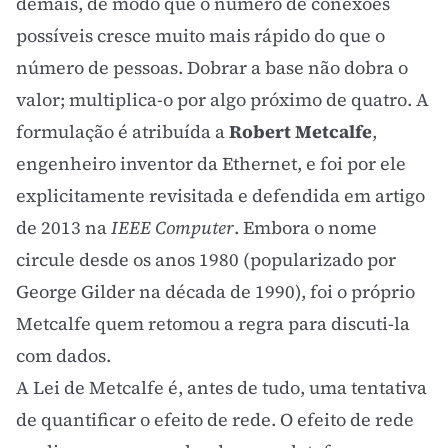
demais, de modo que o número de conexões
possíveis cresce muito mais rápido do que o
número de pessoas. Dobrar a base não dobra o
valor; multiplica-o por algo próximo de quatro. A
formulação é atribuída a
Robert Metcalfe
,
engenheiro inventor da Ethernet, e foi por ele
explicitamente revisitada e defendida em artigo
de 2013 na
IEEE Computer
. Embora o nome
circule desde os anos 1980 (popularizado por
George Gilder na década de 1990), foi o próprio
Metcalfe quem retomou a regra para discuti-la
com dados.
A Lei de Metcalfe é, antes de tudo, uma tentativa
de quantificar o
efeito de rede
. O
efeito de rede