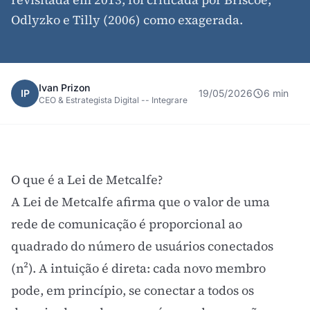
Odlyzko e Tilly (2006) como exagerada.
Ivan Prizon
IP
19/05/2026
6 min
CEO & Estrategista Digital -- Integrare
O que é a Lei de Metcalfe?
A Lei de Metcalfe afirma que o valor de uma
rede de comunicação é proporcional ao
quadrado do número de usuários conectados
(n²). A intuição é direta: cada novo membro
pode, em princípio, se conectar a todos os