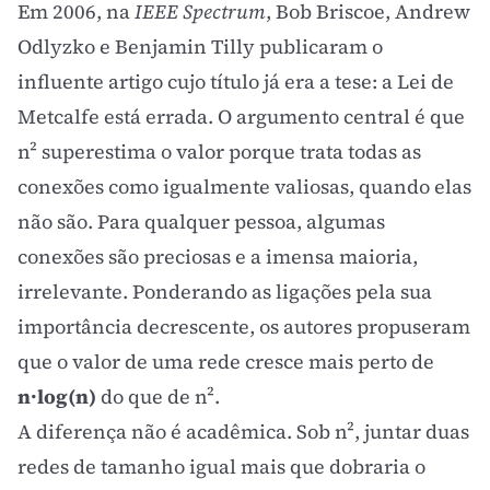
Em 2006, na
IEEE Spectrum
, Bob Briscoe, Andrew
Odlyzko e Benjamin Tilly publicaram o
influente artigo cujo título já era a tese: a Lei de
Metcalfe está errada. O argumento central é que
n² superestima o valor porque trata todas as
conexões como igualmente valiosas, quando elas
não são. Para qualquer pessoa, algumas
conexões são preciosas e a imensa maioria,
irrelevante. Ponderando as ligações pela sua
importância decrescente, os autores propuseram
que o valor de uma rede cresce mais perto de
n·log(n)
do que de n².
A diferença não é acadêmica. Sob n², juntar duas
redes de tamanho igual mais que dobraria o