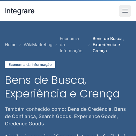
Pular para o conteudo principal
Integr
are
Economia
Bens de Busca,
Home
WikiMarketing
da
Experiência e
Informação
Crença
Economia da Informação
Bens de Busca,
Experiência e Crença
Também conhecido como:
Bens de Credência, Bens
de Confiança, Search Goods, Experience Goods,
Credence Goods