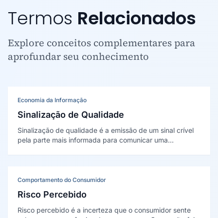
Termos
Relacionados
Explore conceitos complementares para
aprofundar seu conhecimento
Economia da Informação
Sinalização de Qualidade
Sinalização de qualidade é a emissão de um sinal crível
pela parte mais informada para comunicar uma
característica que a outra não observa. Formalizada por
Spence (1973), explica por que diplomas, garantias e
publicidade funcionam como prova de qualidade.
Comportamento do Consumidor
Risco Percebido
Risco percebido é a incerteza que o consumidor sente