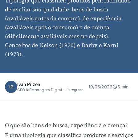
Tipologia que classifica produtos pela facilidade
de avaliar sua qualidade: bens de busca
(avaliáveis antes da compra), de experiência
(avaliáveis após o consumo) e de crença
(dificilmente avaliáveis mesmo depois).
Conceitos de Nelson (1970) e Darby e Karni
(1973).
Ivan Prizon
IP
19/05/2026
6 min
CEO & Estrategista Digital -- Integrare
O que são bens de busca, experiência e crença?
É uma tipologia que classifica produtos e serviços