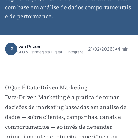
com base em análise de dados comportamentais
e de performance.
Ivan Prizon
IP
21/02/2026
4 min
CEO & Estrategista Digital -- Integrare
O Que É Data-Driven Marketing
Data-Driven Marketing é a prática de tomar
decisões de marketing baseadas em análise de
dados — sobre clientes, campanhas, canais e
comportamentos — ao invés de depender
primariamente de intuição, experiência ou