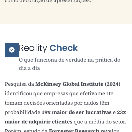
como decoração de apresentações.
Reality
Check
O que funciona de verdade na prática do
dia a dia
Pesquisa da
McKinsey Global Institute (2024)
identificou que empresas que efetivamente
tomam decisões orientadas por dados têm
probabilidade
19x maior de ser lucrativas
e
23x
maior de adquirir clientes
que a média do setor.
Porém, estudo da
Forrester Research
revelou