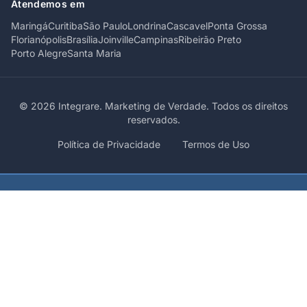
Atendemos em
Maringá
Curitiba
São Paulo
Londrina
Cascavel
Ponta Grossa
Florianópolis
Brasília
Joinville
Campinas
Ribeirão Preto
Porto Alegre
Santa Maria
© 2026 Integrare. Marketing de Verdade. Todos os direitos
reservados.
Política de Privacidade
Termos de Uso