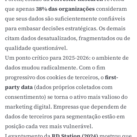
que apenas
38% das organizações
consideram
que seus dados são suficientemente confiáveis
para embasar decisões estratégicas. Os demais
citam dados desatualizados, fragmentados ou de
qualidade questionável.
Um ponto crítico para 2025-2026: o ambiente de
dados mudou radicalmente. Com o fim
progressivo dos cookies de terceiros, o
first-
party data
(dados próprios coletados com
consentimento) se torna o ativo mais valioso do
marketing digital
. Empresas que dependem de
dados de terceiros para segmentação estão em
posição cada vez mais vulnerável.
Levantamento da
RD Station (2024)
mostrou que