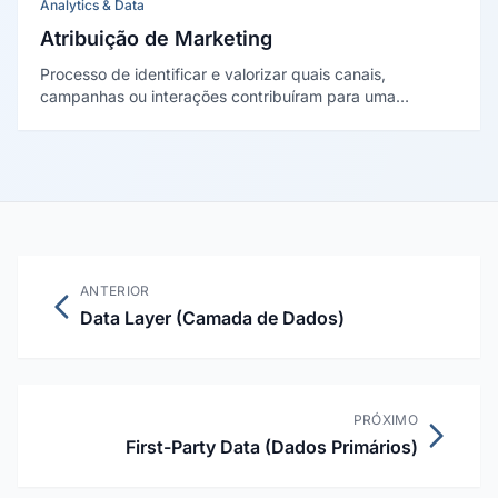
Analytics & Data
Atribuição de Marketing
Processo de identificar e valorizar quais canais,
campanhas ou interações contribuíram para uma
conversão, permitindo distribuir crédito de forma justa e
otimizar investimentos de mídia.
ANTERIOR
Data Layer (Camada de Dados)
PRÓXIMO
First-Party Data (Dados Primários)