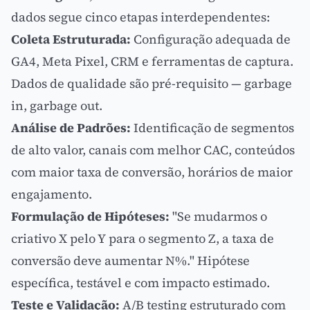
dados segue cinco etapas interdependentes:
Coleta Estruturada:
Configuração adequada de
GA4, Meta Pixel, CRM e ferramentas de captura.
Dados de qualidade são pré-requisito — garbage
in, garbage out.
Análise de Padrões:
Identificação de segmentos
de alto valor, canais com melhor
CAC
, conteúdos
com maior taxa de conversão, horários de maior
engajamento
.
Formulação de Hipóteses:
"Se mudarmos o
criativo X pelo Y para o segmento Z, a taxa de
conversão deve aumentar N%." Hipótese
específica, testável e com impacto estimado.
Teste e Validação:
A/B testing
estruturado com