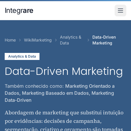
Pular para o conteudo principal
Integr
are
Analytics &
Data-Driven
Home
WikiMarketing
Data
Marketing
Analytics & Data
Data-Driven Marketing
Também conhecido como:
Marketing Orientado a
Dados, Marketing Baseado em Dados, Marketing
Data-Driven
Abordagem de marketing que substitui intuição
por evidências: decisões de campanha,
segmentação, criativo e orçamento são tomadas