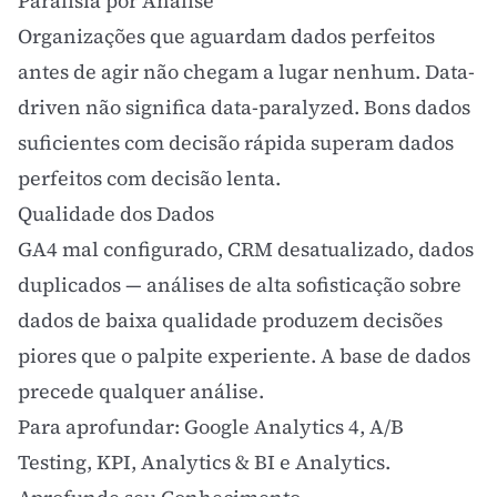
Paralisia por Análise
Organizações que aguardam dados perfeitos
antes de agir não chegam a lugar nenhum. Data-
driven não significa data-paralyzed. Bons dados
suficientes com decisão rápida superam dados
perfeitos com decisão lenta.
Qualidade dos Dados
GA4 mal configurado, CRM desatualizado, dados
duplicados — análises de alta sofisticação sobre
dados de baixa qualidade produzem decisões
piores que o palpite experiente. A base de dados
precede qualquer análise.
Para aprofundar:
Google Analytics 4
,
A/B
Testing
,
KPI
,
Analytics & BI
e
Analytics
.