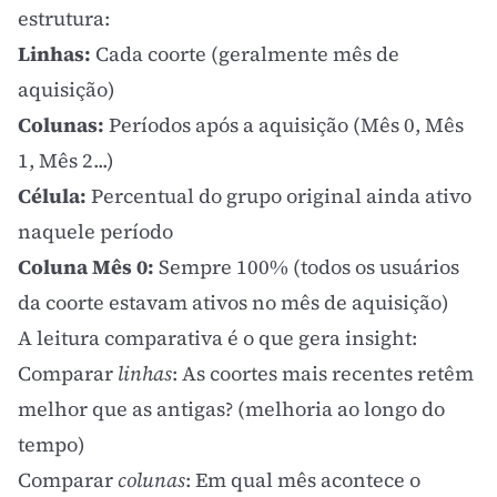
estrutura:
Linhas:
Cada coorte (geralmente mês de
aquisição)
Colunas:
Períodos após a aquisição (Mês 0, Mês
1, Mês 2...)
Célula:
Percentual do grupo original ainda ativo
naquele período
Coluna Mês 0:
Sempre 100% (todos os usuários
da coorte estavam ativos no mês de aquisição)
A leitura comparativa é o que gera insight:
Comparar
linhas
: As coortes mais recentes retêm
melhor que as antigas? (melhoria ao longo do
tempo)
Comparar
colunas
: Em qual mês acontece o