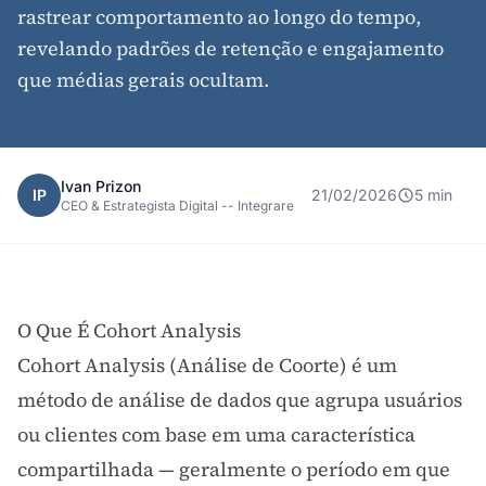
rastrear comportamento ao longo do tempo,
revelando padrões de retenção e engajamento
que médias gerais ocultam.
Ivan Prizon
IP
21/02/2026
5 min
CEO & Estrategista Digital -- Integrare
O Que É Cohort Analysis
Cohort Analysis (Análise de Coorte) é um
método de análise de dados que agrupa usuários
ou clientes com base em uma característica
compartilhada — geralmente o período em que