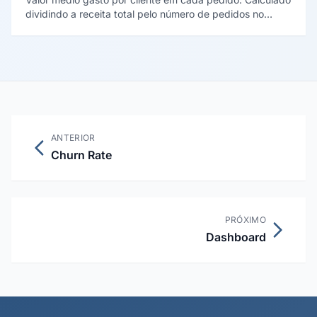
dividindo a receita total pelo número de pedidos no
período. Métrica fundamental para avaliar a saúde
financeira do e-commerce e o impacto de estratégias de
upsell e cross-sell.
ANTERIOR
Churn Rate
PRÓXIMO
Dashboard