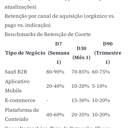
atualizações)
Retenção por canal de aquisição (orgânico vs.
pago vs. indicação)
Benchmarks de Retenção de Coorte
D7
D90
D30
Tipo de Negócio
(Semana
(Trimestre
(Mês 1)
1)
1)
SaaS B2B
80-90%
70-85%
60-75%
Aplicativo
20-40%
10-20%
5-10%
Mobile
E-commerce
-
15-30%
10-20%
Plataforma de
40-60%
20-35%
10-20%
Conteúdo