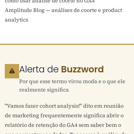
como usar análise de coorte no GA4
Amplitude Blog
— análises de coorte e product
analytics
Alerta de
Buzzword
Por que esse termo virou moda e o que ele
realmente significa
"Vamos fazer cohort analysis!" dito em reunião
de marketing frequentemente significa abrir o
relatório de retenção do GA4 sem saber bem o