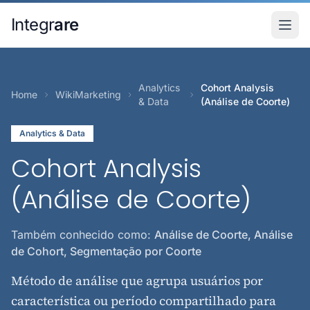
Pular para o conteudo principal
Integr
are
Analytics
Cohort Analysis
Home
WikiMarketing
& Data
(Análise de Coorte)
Analytics & Data
Cohort Analysis
(Análise de Coorte)
Também conhecido como:
Análise de Coorte, Análise
de Cohort, Segmentação por Coorte
Método de análise que agrupa usuários por
característica ou período compartilhado para