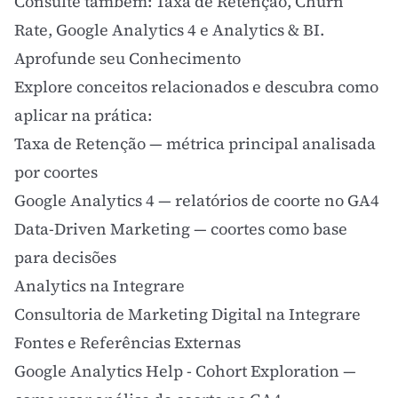
Consulte também:
Taxa de Retenção
,
Churn
Rate
,
Google Analytics 4
e
Analytics & BI
.
Aprofunde seu Conhecimento
Explore conceitos relacionados e descubra como
aplicar na prática:
Taxa de Retenção
— métrica principal analisada
por coortes
Google Analytics 4
— relatórios de coorte no GA4
Data-Driven Marketing
— coortes como base
para decisões
Analytics na Integrare
Consultoria de Marketing Digital na Integrare
Fontes e Referências Externas
Google Analytics Help - Cohort Exploration
—