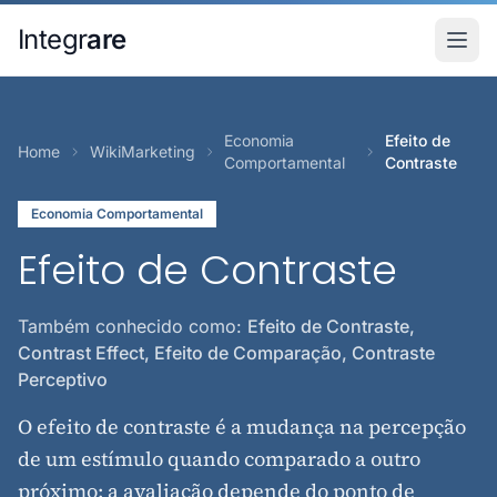
Pular para o conteudo principal
Integr
are
Economia
Efeito de
Home
WikiMarketing
Comportamental
Contraste
Economia Comportamental
Efeito de Contraste
Também conhecido como:
Efeito de Contraste,
Contrast Effect, Efeito de Comparação, Contraste
Perceptivo
O efeito de contraste é a mudança na percepção
de um estímulo quando comparado a outro
próximo: a avaliação depende do ponto de