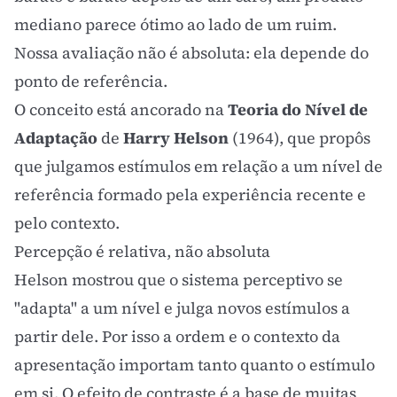
mediano parece ótimo ao lado de um ruim.
Nossa avaliação não é absoluta: ela depende do
ponto de referência.
O conceito está ancorado na
Teoria do Nível de
Adaptação
de
Harry Helson
(1964), que propôs
que julgamos estímulos em relação a um nível de
referência formado pela experiência recente e
pelo contexto.
Percepção é relativa, não absoluta
Helson mostrou que o sistema perceptivo se
"adapta" a um nível e julga novos estímulos a
partir dele. Por isso a ordem e o contexto da
apresentação importam tanto quanto o estímulo
em si. O efeito de contraste é a base de muitas