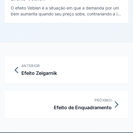
O efeito Veblen é a situação em que a demanda por um
bem aumenta quando seu preço sobe, contrariando a lei
da demanda. Ocorre com bens de status, em que o
preço alto sinaliza exclusividade.
ANTERIOR
Efeito Zeigarnik
PRÓXIMO
Efeito de Enquadramento