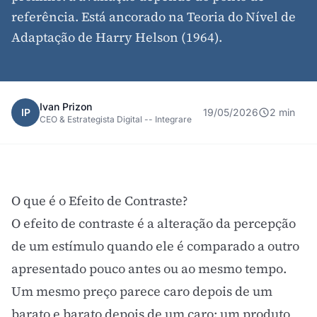
referência. Está ancorado na Teoria do Nível de
Adaptação de Harry Helson (1964).
Ivan Prizon
IP
19/05/2026
2 min
CEO & Estrategista Digital -- Integrare
O que é o Efeito de Contraste?
O efeito de contraste é a alteração da percepção
de um estímulo quando ele é comparado a outro
apresentado pouco antes ou ao mesmo tempo.
Um mesmo preço parece caro depois de um
barato e barato depois de um caro; um produto