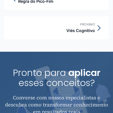
Regra do Pico-Fim
PRÓXIMO
Viés Cognitivo
Pronto para
aplicar
esses conceitos?
Converse com nossos especialistas e
descubra como transformar conhecimento
em resultados reais