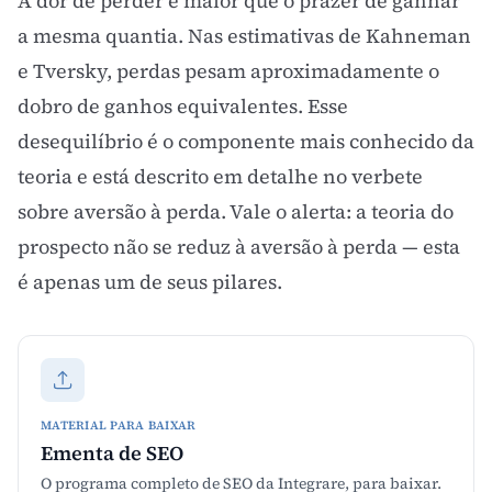
A dor de perder é maior que o prazer de ganhar
a mesma quantia. Nas estimativas de Kahneman
e Tversky, perdas pesam aproximadamente o
dobro de ganhos equivalentes. Esse
desequilíbrio é o componente mais conhecido da
teoria e está descrito em detalhe no verbete
sobre
aversão à perda
. Vale o alerta: a teoria do
prospecto não se reduz à
aversão à perda
— esta
é apenas um de seus pilares.
MATERIAL PARA BAIXAR
Ementa de SEO
O programa completo de SEO da Integrare, para baixar.