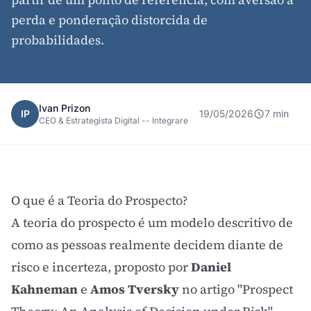
perda e ponderação distorcida de
probabilidades.
Ivan Prizon
IP
19/05/2026
7 min
CEO & Estrategista Digital -- Integrare
O que é a Teoria do Prospecto?
A teoria do prospecto é um modelo descritivo de
como as pessoas realmente decidem diante de
risco e incerteza, proposto por
Daniel
Kahneman
e
Amos Tversky
no artigo "Prospect