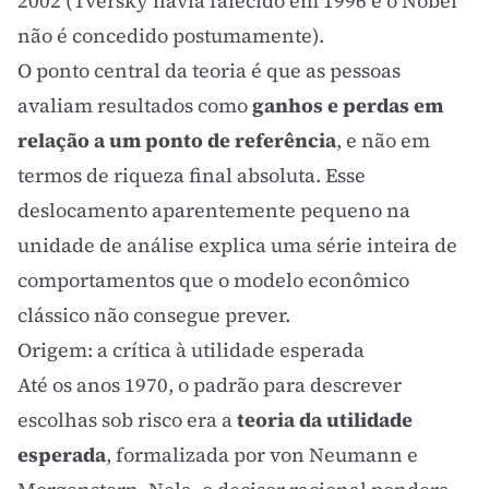
2002 (Tversky havia falecido em 1996 e o Nobel
não é concedido postumamente).
O ponto central da teoria é que as pessoas
avaliam resultados como
ganhos e perdas em
relação a um ponto de referência
, e não em
termos de riqueza final absoluta. Esse
deslocamento aparentemente pequeno na
unidade de análise explica uma série inteira de
comportamentos que o modelo econômico
clássico não consegue prever.
Origem: a crítica à utilidade esperada
Até os anos 1970, o padrão para descrever
escolhas sob risco era a
teoria da utilidade
esperada
, formalizada por von Neumann e