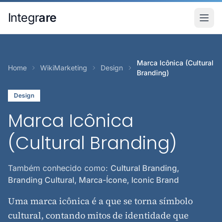
Pular para o conteudo principal
Integr
are
Marca Icônica (Cultural
Home
WikiMarketing
Design
Branding)
Design
Marca Icônica
(Cultural Branding)
Também conhecido como:
Cultural Branding,
Branding Cultural, Marca-Ícone, Iconic Brand
Uma marca icônica é a que se torna símbolo
cultural, contando mitos de identidade que