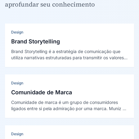
aprofundar seu conhecimento
Design
Brand Storytelling
Brand Storytelling é a estratégia de comunicação que
utiliza narrativas estruturadas para transmitir os valores,
a missão e a identidade de uma marca, criando conexão
emocional com o público e diferenciando-a no mercado.
Design
Comunidade de Marca
Comunidade de marca é um grupo de consumidores
ligados entre si pela admiração por uma marca. Muniz e
O'Guinn (2001) identificaram três marcadores:
consciência de espécie, rituais compartilhados e
responsabilidade moral.
Design