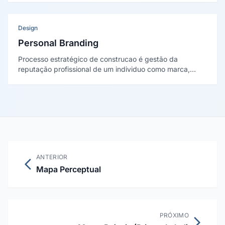
educação sobre a mensagem comercial direta.
Design
Personal Branding
Processo estratégico de construcao é gestão da
reputação profissional de um individuo como marca,
definindo posicionamento, narrativa, presença digital é
proposta de valor única no mercado.
ANTERIOR
Mapa Perceptual
PRÓXIMO