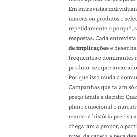
Em entrevistas individuai
marcas ou produtos e sele
repetidamente o porquê, s
respostas. Cada entrevist
de implicações
e desenha
frequentes e dominantes n
produto, sempre ancorado 
Por que isso muda a comu
Campanhas que falam só d
preço tende a decidir. Qua
plano emocional e narrativ
marca
: a história precisa
chegaram a propor, a parti
nível da cadeia a peça dev