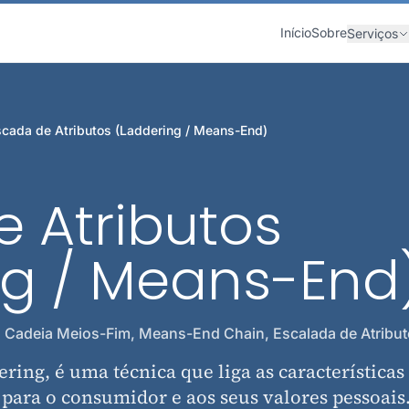
Início
Sobre
Serviços
scada de Atributos (Laddering / Means-End)
 Atributos
ng / Means-End
, Cadeia Meios-Fim, Means-End Chain, Escalada de Atribu
ering, é uma técnica que liga as características
para o consumidor e aos seus valores pessoais