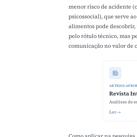
menor risco de acidente (
psicossocial), que serve a
alimentos pode descobrir,
pelo rótulo técnico, mas p
comunicação no valor de c
ARTIGOS APRO
Revista In
Análises de e
Ler
→
Como aplicar na pesquisa