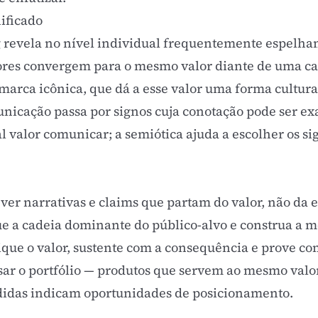
ificado
g revela no nível individual frequentemente espelham
es convergem para o mesmo valor diante de uma cat
marca icônica
, que dá a esse valor uma forma cultur
nicação passa por signos cuja conotação pode ser e
ual valor comunicar; a semiótica ajuda a escolher os 
ever
narrativas
e claims que partam do valor, não da e
e a cadeia dominante do público-alvo e construa a 
que o valor, sustente com a consequência e prove com
ar o portfólio — produtos que servem ao mesmo valo
ndidas indicam oportunidades de posicionamento.