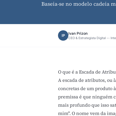
Baseia-se no modelo cadeia m
Ivan Prizon
IP
CEO & Estrategista Digital -- Int
O que é a Escada de Atribu
A escada de atributos, ou
l
concretas de um produto às
premissa é que ninguém co
mais profundo que isso sat
mim". O nome vem da imag