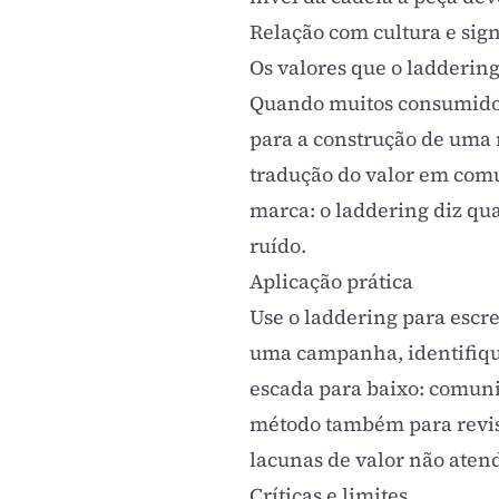
Relação com cultura e sign
Os valores que o ladderin
Quando muitos consumidor
para a construção de uma
tradução do valor em comu
marca
: o laddering diz q
ruído.
Aplicação prática
Use o laddering para escr
uma campanha, identifiqu
escada para baixo: comuni
método também para revis
lacunas de valor não ate
Críticas e limites