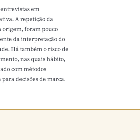
: entrevistas em
tiva. A repetição da
a origem, foram pouco
mente da interpretação do
dade. Há também o risco de
imento, nas quais hábito,
inado com métodos
 para decisões de marca.