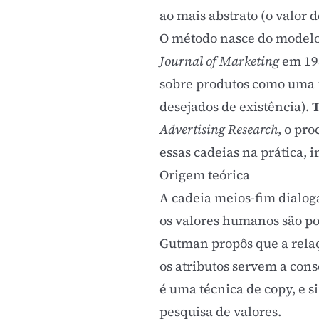
ao mais abstrato (o valor d
O método nasce do model
Journal of Marketing
em 198
sobre produtos como uma r
desejados de existência).
Advertising Research
, o pr
essas cadeias na prática, 
Origem teórica
A cadeia meios-fim dialoga
os valores humanos são po
Gutman propôs que a rela
os atributos servem a cons
é uma técnica de copy, e 
pesquisa de valores.