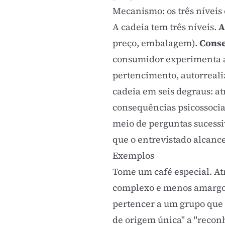
Mecanismo: os três níveis 
A cadeia tem três níveis.
A
preço, embalagem).
Cons
consumidor experimenta a
pertencimento, autorreal
cadeia em seis degraus: at
consequências psicossociai
meio de perguntas sucessiv
que o entrevistado alcance
Exemplos
Tome um café especial. Atr
complexo e menos amargo. 
pertencer a um grupo que 
de origem única" a "recon