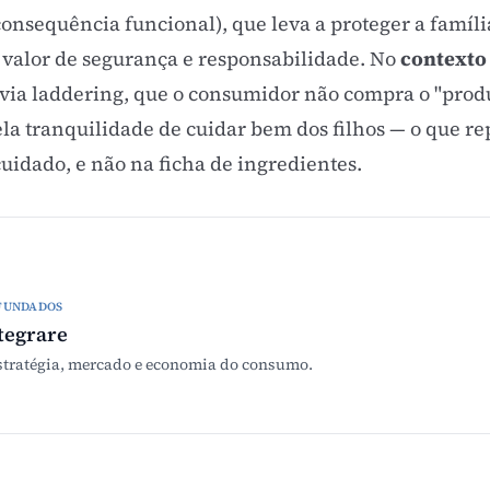
consequência funcional), que leva a proteger a famíl
o valor de segurança e responsabilidade. No
contexto 
 via laddering, que o consumidor não compra o "pro
ela tranquilidade de cuidar bem dos filhos — o que re
uidado, e não na ficha de ingredientes.
FUNDADOS
tegrare
stratégia, mercado e economia do consumo.