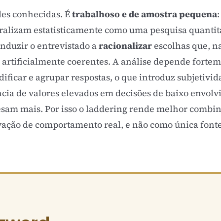
des conhecidas. É
trabalhoso e de amostra pequena
alizam estatisticamente como uma pesquisa quantita
induzir o entrevistado a
racionalizar
escolhas que, n
s artificialmente coerentes. A análise depende forte
ificar e agrupar respostas, o que introduz subjetivi
ncia de valores elevados em decisões de baixo envolv
pesam mais. Por isso o laddering rende melhor comb
vação de comportamento real, e não como única fonte