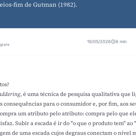
eios-fim de Gutman (1982).
19/05/2026
6 min
egrare
tos?
addering
, é uma técnica de pesquisa qualitativa que li
 consequências para o consumidor e, por fim, aos seu
mpra um atributo pelo atributo: compra pelo que ele 
isfaz. Subir a escada é ir do "o que o produto tem" ao
em de uma escada cujos degraus conectam o nível ma