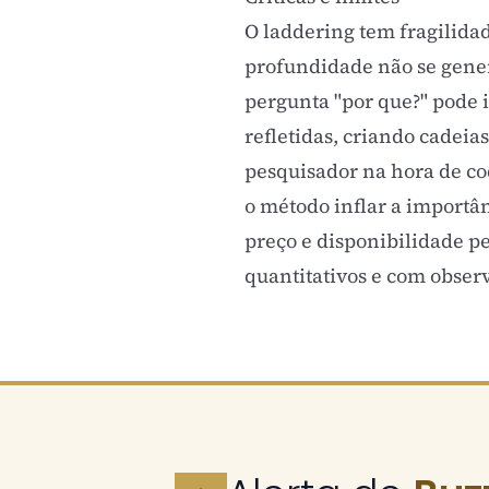
O laddering tem fragilida
profundidade não se gener
pergunta "por que?" pode 
refletidas, criando cadeia
pesquisador na hora de cod
o método inflar a importâ
preço e disponibilidade 
quantitativos e com obser