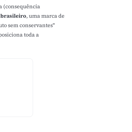
ia (consequência
brasileiro
, uma marca de
duto sem conservantes"
posiciona toda a