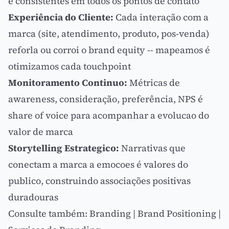
é consistentes em todos os pontos de contato
Experiência do Cliente:
Cada interação com a
marca (site, atendimento, produto, pos-venda)
reforla ou corroi o brand equity -- mapeamos é
otimizamos cada touchpoint
Monitoramento Continuo:
Métricas de
awareness, consideração, preferência, NPS é
share of voice
para acompanhar a evolucao do
valor de marca
Storytelling
Estrategico:
Narrativas que
conectam a marca a emocoes é valores do
publico, construindo associações positivas
duradouras
Consulte também:
Branding
|
Brand Positioning
|