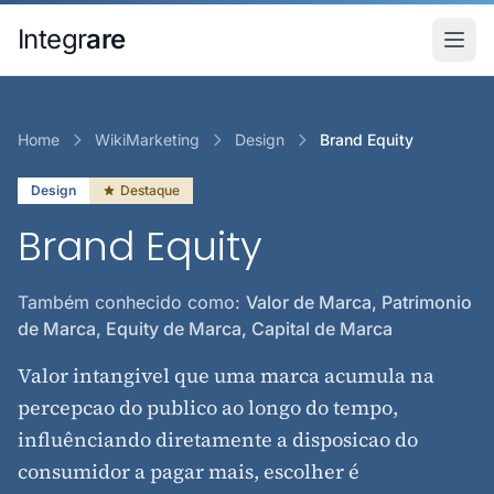
Pular para o conteudo principal
Integr
are
Home
WikiMarketing
Design
Brand Equity
Design
Destaque
Brand Equity
Também conhecido como:
Valor de Marca, Patrimonio
de Marca, Equity de Marca, Capital de Marca
Valor intangivel que uma marca acumula na
percepcao do publico ao longo do tempo,
influênciando diretamente a disposicao do
consumidor a pagar mais, escolher é