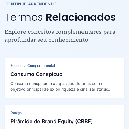
CONTINUE APRENDENDO
Termos
Relacionados
Explore conceitos complementares para
aprofundar seu conhecimento
Economia Comportamental
Consumo Conspícuo
Consumo conspícuo é a aquisição de bens com o
objetivo principal de exibir riqueza e sinalizar status
social, e não de atender a uma necessidade funcional. O
conceito foi criado por Thorstein Veblen em 1899.
Design
Pirâmide de Brand Equity (CBBE)