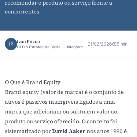
recomendar o produto ou serviço frente a
concorrentes.
Ivan Prizon
IP
21/02/2026
5 min
CEO & Estrategista Digital -- Integrare
O Que é Brand Equity
Brand equity (valor de marca) é o conjunto de
ativos é passivos intangiveis ligados a uma
marca que adicionam ou subtraem valor ao
produto ou serviço oferecido. O conceito foi
sistematizado por
David Aaker
nos anos 1990 é