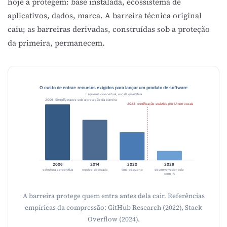
hoje a protegem: base instalada, ecossistema de
aplicativos, dados, marca. A barreira técnica original
caiu; as barreiras derivadas, construídas sob a proteção
da primeira, permanecem.
O custo de entrar: recursos exigidos para lançar um produto de software
Esquema conceitual, escala qualitativa
2006: Shopify nasce sob a proteção da barreira
2023: codificação assistida por IA em escala
2006
2014
2020
2026
estrutura corporativa
equipe dedicada
time pequeno
desenvolvedor solo
com IA
A barreira protege quem entra antes dela cair. Referências
empíricas da compressão:
GitHub Research (2022)
,
Stack
Overflow (2024)
.