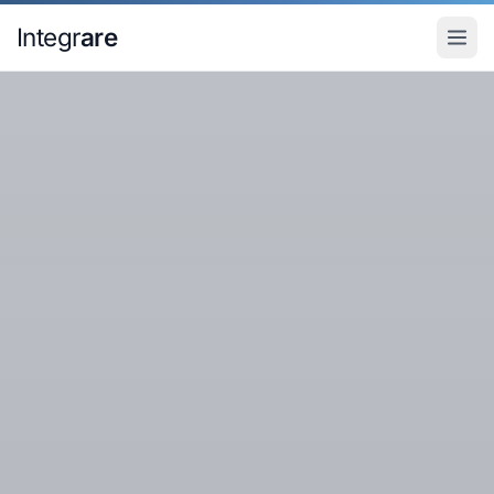
Pular para o conteudo principal
Integr
are