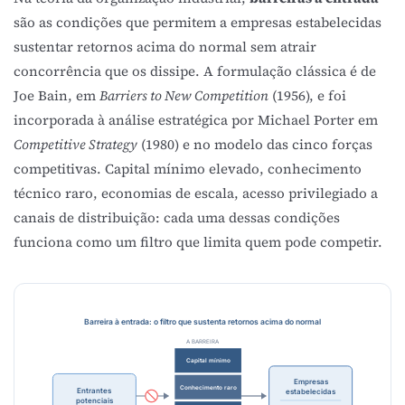
são as condições que permitem a empresas estabelecidas
sustentar retornos acima do normal sem atrair
concorrência que os dissipe. A formulação clássica é de
Joe Bain, em
Barriers to New Competition
(1956), e foi
incorporada à análise estratégica por Michael Porter em
Competitive Strategy
(1980) e no modelo das
cinco forças
competitivas
. Capital mínimo elevado, conhecimento
técnico raro,
economias de escala
, acesso privilegiado a
canais de distribuição: cada uma dessas condições
funciona como um filtro que limita quem pode competir.
Barreira à entrada: o filtro que sustenta retornos acima do normal
A BARREIRA
Capital mínimo
Empresas
Conhecimento raro
Entrantes
estabelecidas
potenciais