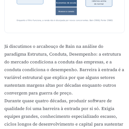
retornos acima
Economias de escala
do normal
Acesso a canais
Enquanto o filtro funciona, a renda não é dissipada por novos concorrentes. Bain (1956); Porter (1980)
Já discutimos o arcabouço de Bain na análise do
paradigma Estrutura, Conduta, Desempenho
: a estrutura
do mercado condiciona a conduta das empresas, e a
conduta condiciona o desempenho. Barreira à entrada é a
variável estrutural que explica por que alguns setores
sustentam margens altas por décadas enquanto outros
convergem para guerra de preço.
Durante quase quatro décadas, produzir software de
qualidade foi uma barreira à entrada por si só. Exigia
equipes grandes, conhecimento especializado escasso,
ciclos longos de desenvolvimento e capital para sustentar