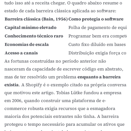
tudo isso até a receita chegar. O quadro abaixo resume o
estado de cada barreira clássica aplicada ao software:
Barreira clássica (Bain, 1956)
Como protegia o software
Capital mínimo elevado
Folha de pagamento de equipe
Conhecimento técnico raro
Programar bem era competênc
Economias de escala
Custo fixo diluído em bases g
Acesso a canais
Distribuição exigia força com
As fortunas construídas no período anterior não
nasceram da capacidade de escrever código em abstrato,
mas de ter resolvido um problema
enquanto a barreira
existia
. A
Shopify
é o exemplo citado na própria conversa
que motivou este artigo. Tobias Lütke fundou a empresa
em 2006, quando construir uma plataforma de e-
commerce robusta exigia recursos que a esmagadora
maioria dos potenciais entrantes não tinha. A barreira
protegeu o tempo necessário para acumular os ativos que