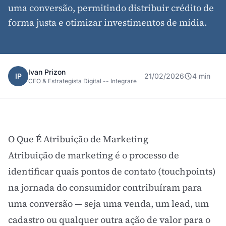
uma conversão, permitindo distribuir crédito de
forma justa e otimizar investimentos de mídia.
Ivan Prizon
IP
21/02/2026
4 min
CEO & Estrategista Digital -- Integrare
O Que É Atribuição de Marketing
Atribuição de marketing é o processo de
identificar quais pontos de contato (touchpoints)
na jornada do consumidor contribuíram para
uma conversão — seja uma venda, um
lead
, um
cadastro ou qualquer outra ação de valor para o