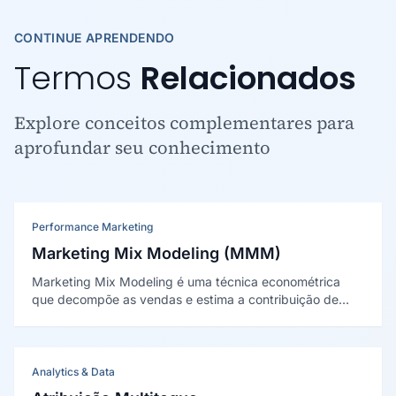
CONTINUE APRENDENDO
Termos
Relacionados
Explore conceitos complementares para
aprofundar seu conhecimento
Performance Marketing
Marketing Mix Modeling (MMM)
Marketing Mix Modeling é uma técnica econométrica
que decompõe as vendas e estima a contribuição de
cada canal de marketing e de fatores externos, sem
depender de dados individuais ou cookies.
Analytics & Data