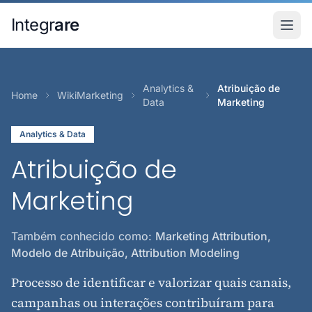
Pular para o conteudo principal
Integr
are
Analytics &
Atribuição de
Home
WikiMarketing
Data
Marketing
Analytics & Data
Atribuição de
Marketing
Também conhecido como:
Marketing Attribution,
Modelo de Atribuição, Attribution Modeling
Processo de identificar e valorizar quais canais,
campanhas ou interações contribuíram para