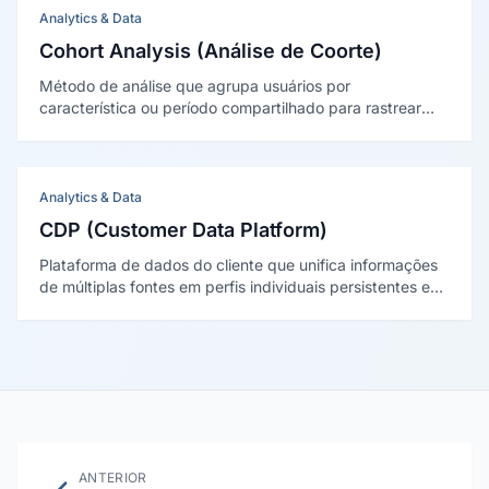
Analytics & Data
Cohort Analysis (Análise de Coorte)
Método de análise que agrupa usuários por
característica ou período compartilhado para rastrear
comportamento ao longo do tempo, revelando padrões
de retenção e engajamento que médias gerais ocultam.
Analytics & Data
CDP (Customer Data Platform)
Plataforma de dados do cliente que unifica informações
de múltiplas fontes em perfis individuais persistentes e
acessíveis a outros sistemas, permitindo personalização
e segmentação em tempo real.
ANTERIOR