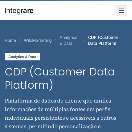
Pular para o conteudo principal
Integr
are
Analytics
CDP (Customer
Home
WikiMarketing
& Data
Data Platform)
Analytics & Data
CDP (Customer Data
Platform)
Plataforma de dados do cliente que unifica
informações de múltiplas fontes em perfis
individuais persistentes e acessíveis a outros
sistemas, permitindo personalização e