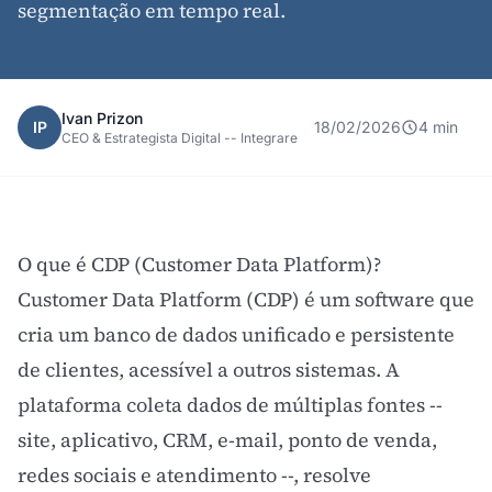
segmentação em tempo real.
Ivan Prizon
IP
18/02/2026
4 min
CEO & Estrategista Digital -- Integrare
O que é CDP (Customer Data Platform)?
Customer Data Platform (CDP) é um software que
cria um banco de dados unificado e persistente
de clientes, acessível a outros sistemas. A
plataforma coleta dados de múltiplas fontes --
site, aplicativo,
CRM
, e-mail, ponto de venda,
redes sociais e atendimento --, resolve