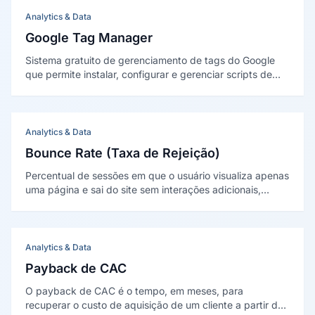
da Apple (Mail Privacy Protection) desde 2021.
Analytics & Data
Google Tag Manager
Sistema gratuito de gerenciamento de tags do Google
que permite instalar, configurar e gerenciar scripts de
rastreamento (tags) em sites e aplicativos sem
necessidade de editar o código-fonte diretamente.
Analytics & Data
Bounce Rate (Taxa de Rejeição)
Percentual de sessões em que o usuário visualiza apenas
uma página e sai do site sem interações adicionais,
sendo indicador de relevância e engajamento do
conteúdo.
Analytics & Data
Payback de CAC
O payback de CAC é o tempo, em meses, para
recuperar o custo de aquisição de um cliente a partir da