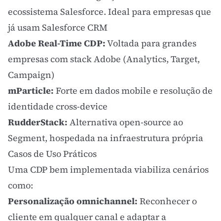
ecossistema Salesforce. Ideal para empresas que
já usam Salesforce CRM
Adobe Real-Time CDP:
Voltada para grandes
empresas com stack Adobe (Analytics, Target,
Campaign)
mParticle:
Forte em dados mobile e resolução de
identidade cross-device
RudderStack:
Alternativa open-source ao
Segment, hospedada na infraestrutura própria
Casos de Uso Práticos
Uma CDP bem implementada viabiliza cenários
como:
Personalização
omnichannel
:
Reconhecer o
cliente em qualquer canal e adaptar a