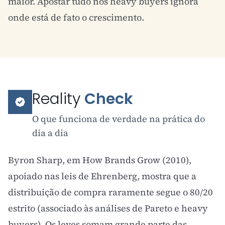
maior. Apostar tudo nos heavy buyers ignora
onde está de fato o crescimento.
Reality
Check
O que funciona de verdade na prática do
dia a dia
Byron Sharp, em How Brands Grow (2010),
apoiado nas leis de Ehrenberg, mostra que a
distribuição de compra raramente segue o 80/20
estrito (associado às análises de Pareto e heavy
buyers). Os leves somam grande parte das