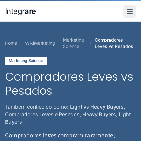
Pular para o conteudo principal
Integr
are
Marketing
Compradores
Home
WikiMarketing
Science
Leves vs Pesados
Marketing Science
Compradores Leves vs
Pesados
Também conhecido como:
Light vs Heavy Buyers,
Compradores Leves e Pesados, Heavy Buyers, Light
Buyers
Compradores leves compram raramente;