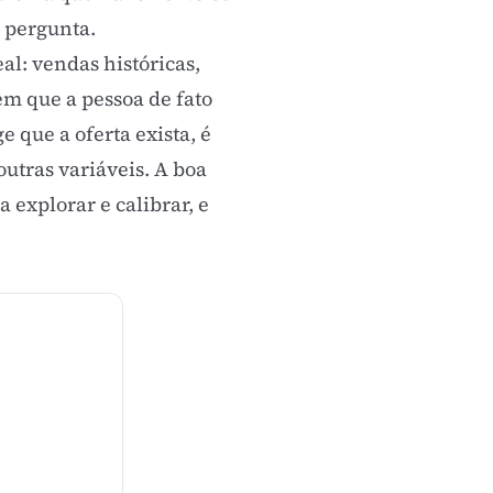
 pergunta.
al: vendas históricas,
em que a pessoa de fato
 que a oferta exista, é
outras variáveis. A boa
 explorar e calibrar, e