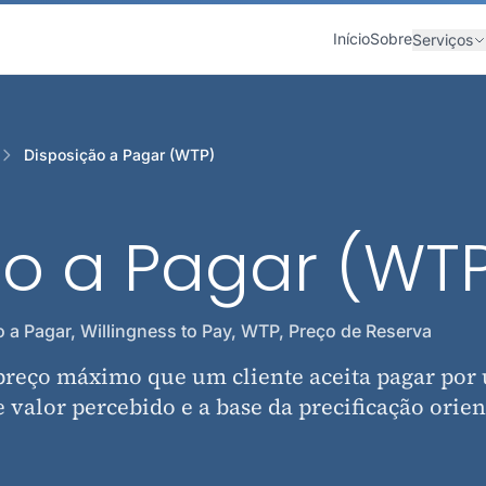
Início
Sobre
Serviços
Disposição a Pagar (WTP)
ão a Pagar (WT
 a Pagar, Willingness to Pay, WTP, Preço de Reserva
 preço máximo que um cliente aceita pagar por
e valor percebido e a base da precificação orie