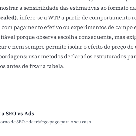
strar a sensibilidade das estimativas ao formato da
ealed)
, infere-se a WTP a partir de comportamento re
ões com pagamento efetivo ou experimentos de campo 
fiável porque observa escolha consequente, mas exige
ar e nem sempre permite isolar o efeito do preço de 
bordagens: usar métodos declarados estruturados para
s antes de fixar a tabela.
ra SEO vs Ads
orno de SEO e de tráfego pago para o seu caso.