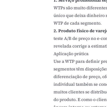
1. Serviço profissional 
WTPs são muito diferentes
único que deixa dinheiro n
WTP de cada segmento.
2. Produto físico de varej
teste A/B de preço no e-c
revelada corrige a estima
Aplicação prática
Use a WTP para definir pr
segmentos têm disposições 
diferenciação de preço, o
individual também se cone
muitos clientes se distri
do produto. E como o clie