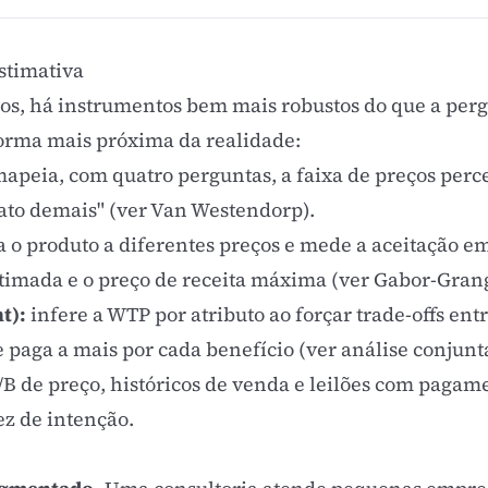
stimativa
os, há instrumentos bem mais robustos do que a perg
orma mais próxima da realidade:
apeia, com quatro perguntas, a faixa de preços perc
rato demais" (ver
Van Westendorp
).
 o produto a diferentes preços e mede a aceitação e
imada e o preço de receita máxima (ver
Gabor-Gran
t):
infere a WTP por atributo ao forçar trade-offs entr
e paga a mais por cada benefício (ver
análise conjunt
/B de preço, históricos de venda e leilões com pagam
z de intenção.