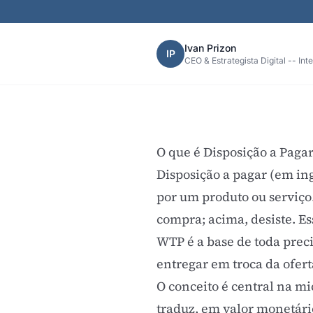
Ivan Prizon
IP
CEO & Estrategista Digital -- Int
O que é Disposição a Paga
Disposição a pagar (em in
por um produto ou serviço.
compra; acima, desiste. Es
WTP é a base de toda preci
entregar em troca da ofert
O conceito é central na m
traduz, em valor monetário