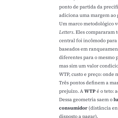
ponto de partida da
precif
adiciona uma margem ao ga
Um marco metodológico v
Letters
. Eles compararam t
central foi incômodo para
baseados em ranqueamento
diferentes para o mesmo pú
mas sim um valor condici
WTP, custo e preço: onde 
Três pontos definem a ma
prejuízo. A
WTP
é o teto: 
Dessa geometria saem o
l
consumidor
(distância en
disposto a pagar).