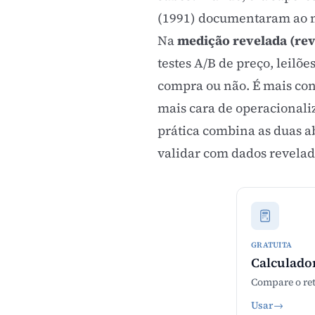
(1991) documentaram ao mo
Na
medição revelada (rev
testes A/B de preço, leil
compra ou não. É mais con
mais cara de operacionaliz
prática combina as duas a
validar com dados revelado
GRATUITA
Calculado
Compare o ret
Usar
→