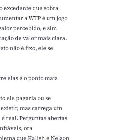
 o excedente que sobra
 aumentar a WTP é um jogo
valor percebido
, e sim
ação de valor mais clara.
 teto não é fixo, ele se
re elas é o ponto mais
o ele pagaria ou se
 existir, mas carrega um
é real. Perguntas abertas
nfiáveis, ora
blema que Kalish e Nelson