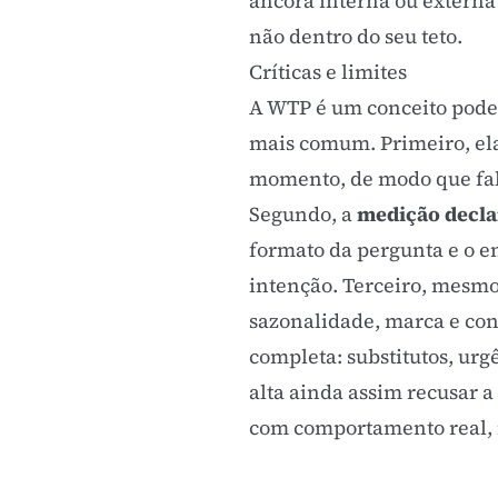
âncora interna ou externa 
não dentro do seu teto.
Críticas e limites
A WTP é um conceito poder
mais comum. Primeiro, el
momento, de modo que fal
Segundo, a
medição declar
formato da pergunta e o e
intenção. Terceiro, mesmo 
sazonalidade, marca e conc
completa: substitutos, urg
alta ainda assim recusar 
com comportamento real, n