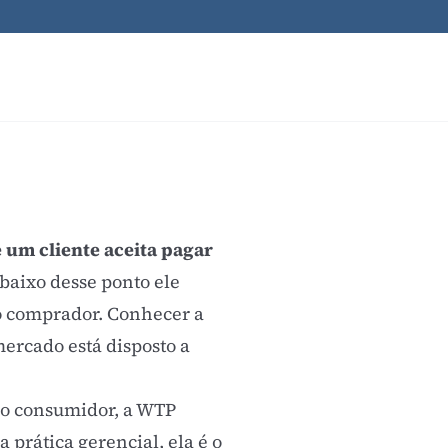
um cliente aceita pagar
abaixo desse ponto ele
 comprador. Conhecer a
mercado está disposto a
do consumidor, a WTP
 prática gerencial, ela é o