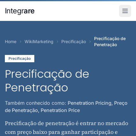
Pular para o conteudo principal
Integr
are
Precificação de
Home
WikiMarketing
Precificação
Penetração
Precificação
Precificação de
Penetração
Também conhecido como:
Penetration Pricing, Preço
de Penetração, Penetration Price
Precificação de penetração é entrar no mercado
com preço baixo para ganhar participação e