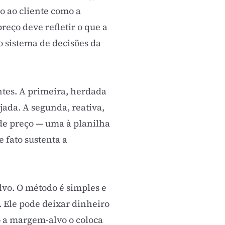
o ao cliente como a
reço deve refletir o que a
o sistema de decisões da
tes. A primeira, herdada
jada. A segunda, reativa,
 de preço — uma à planilha
 fato sustenta a
lvo. O método é simples e
 Ele pode deixar dinheiro
o a margem-alvo o coloca