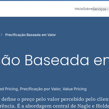
Início
Sobre
Serviços
Precificação Baseada em Valor
ação Baseada 
d Pricing, Precificação por Valor, Value Pricing
define o preço pelo valor percebido pelo client
rência. É a abordagem central de Nagle e Hold