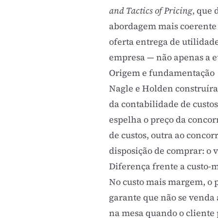
and Tactics of Pricing
, que 
abordagem mais coerente co
oferta entrega de utilidad
empresa — não apenas a et
Origem e fundamentação
Nagle e Holden construír
da contabilidade de custo
espelha o preço da concor
de custos, outra ao concor
disposição de comprar: o va
Diferença frente a custo-
No
custo mais margem
, o
garante que não se venda 
na mesa quando o cliente 