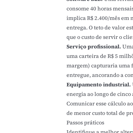
consome 40 horas mensais 
implica R$ 2.400/mês em m
entrega. O teto de valor e
que o custo de servir o cli
Serviço profissional.
Uma 
uma carteira de R$ 5 milhõ
margem) capturaria uma fra
entregue, ancorando a con
Equipamento industrial.
energia ao longo de cinco
Comunicar esse cálculo a
de menor custo total de p
Passos práticos
Identifique a melhor alter