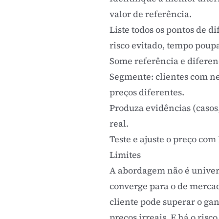
valor de referência.
Liste todos os pontos de d
risco evitado, tempo poup
Some referência e diferenc
Segmente: clientes com ne
preços diferentes.
Produza evidências (casos
real.
Teste e ajuste o preço com
Limites
A abordagem não é univers
converge para o de mercad
cliente pode superar o ga
preços irreais. E há o risc