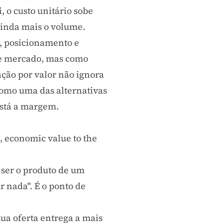
, o custo unitário sobe
ainda mais o volume.
s, posicionamento e
de mercado, mas como
ação por valor não ignora
 como uma das alternativas
está a margem.
 economic value to the
 ser o produto de um
 nada". É o ponto de
sua oferta entrega a mais