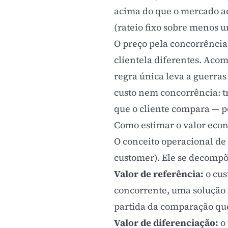
acima do que o mercado acei
(rateio fixo sobre menos u
O preço pela concorrência 
clientela diferentes. Aco
regra única leva a guerra
custo nem concorrência: tr
que o cliente compara — p
Como estimar o valor econ
O conceito operacional de
customer). Ele se decomp
Valor de referência:
o cus
concorrente, uma solução 
partida da comparação que 
Valor de diferenciação:
o 