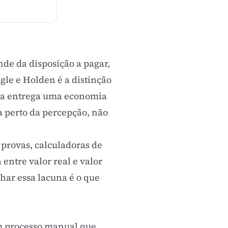
nde da disposição a pagar,
gle e Holden é a distinção
erta entrega uma economia
a perto da percepção, não
 provas, calculadoras de
 entre valor real e valor
har essa lacuna é o que
m processo manual que