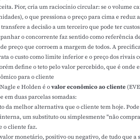
ta. Pior, cria um raciocínio circular: se o volume cai
nidades), o que pressiona o preço para cima e reduz 
transfere a decisão a um terceiro que pode ter custo
mpanhar o concorrente faz sentido como referência 
s de preço que corroem a margem de todos. A precific
ata o custo como limite inferior e o preço dos rivais
orém define o teto pelo valor percebido, que é onde 
ômico para o cliente
 Nagle e Holden é o
valor econômico ao cliente
(EVE,
õe em duas parcelas somadas:
to da melhor alternativa que o cliente tem hoje. Pode
interna, um substituto ou simplesmente "não comprar
o cliente faz.
valor monetário, positivo ou negativo, de tudo que a 