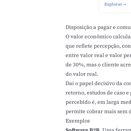
Explorar
→
Disposição a pagar e comu
O valor econômico calcula
que reflete percepção, co
entre valor real e valor p
de 30%, mas o cliente acre
do valor real.
Daí o papel decisivo da c
retorno, estudos de caso 
percebido é, em larga med
permite cobrar mais sem 
Exemplos
Software B2B.
Uma ferrame