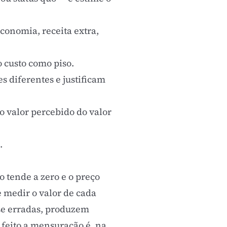
conomia, receita extra,
o custo como piso.
s diferentes e justificam
o valor percebido do valor
.
 tende a zero e o preço
e medir o valor de cada
se erradas, produzem
r feito a mensuração é, na