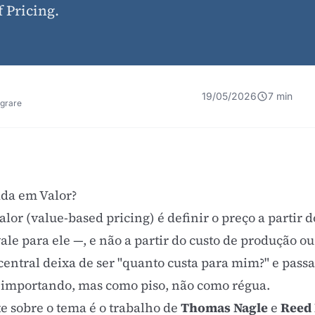
 Pricing.
19/05/2026
7 min
egrare
ada em Valor?
lor (value-based pricing) é definir o preço a partir 
vale para ele —, e não a partir do custo de produção o
entral deixa de ser "quanto custa para mim?" e passa 
ua importando, mas como piso, não como régua.
e sobre o tema é o trabalho de
Thomas Nagle
e
Reed