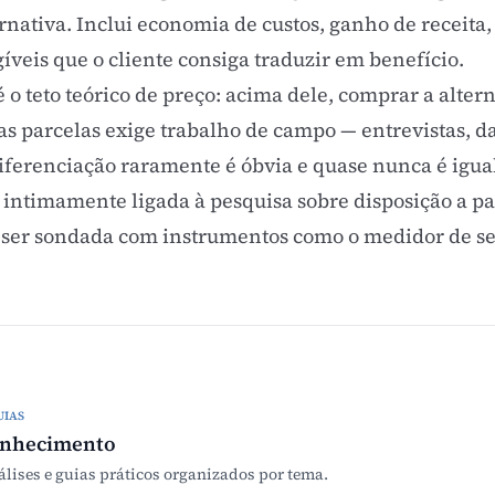
rnativa. Inclui economia de custos, ganho de receita,
íveis que o cliente consiga traduzir em benefício.
 o teto teórico de preço: acima dele, comprar a altern
sas parcelas exige trabalho de campo — entrevistas, d
erenciação raramente é óbvia e quase nunca é igual e
tá intimamente ligada à pesquisa sobre
disposição a p
e ser sondada com instrumentos como o
medidor de se
UIAS
onhecimento
álises e guias práticos organizados por tema.