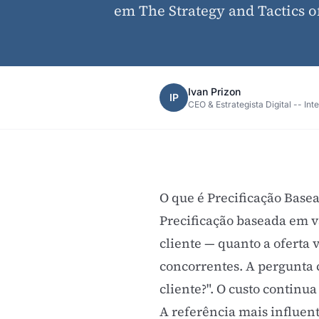
em The Strategy and Tactics of
Ivan Prizon
IP
CEO & Estrategista Digital -- Int
O que é Precificação Base
Precificação baseada em va
cliente — quanto a oferta 
concorrentes. A pergunta c
cliente?". O custo contin
A referência mais influent