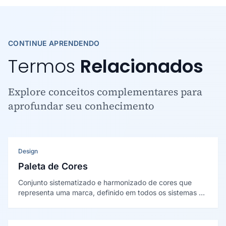
CONTINUE APRENDENDO
Termos
Relacionados
Explore conceitos complementares para
aprofundar seu conhecimento
Design
Paleta de Cores
Conjunto sistematizado e harmonizado de cores que
representa uma marca, definido em todos os sistemas de
cor (Pantone, CMYK, RGB, HEX) com regras claras de
proporção e uso para garantir consistência em qualquer
aplicação.