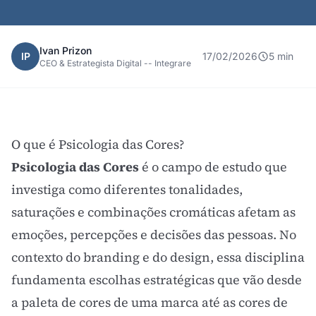
Ivan Prizon
IP
17/02/2026
5 min
CEO & Estrategista Digital -- Integrare
O que é Psicologia das Cores?
Psicologia das Cores
é o campo de estudo que
investiga como diferentes tonalidades,
saturações e combinações cromáticas afetam as
emoções, percepções e decisões das pessoas. No
contexto do
branding
e do design, essa disciplina
fundamenta escolhas estratégicas que vão desde
a
paleta de cores
de uma marca até as cores de