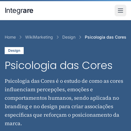
Pular para o conteudo principal
Integr
are
Home
WikiMarketing
Design
Psicologia das Cores
Design
Psicologia das Cores
Psicologia das Cores é o estudo de como as cores
influenciam percepções, emoções e
comportamentos humanos, sendo aplicada no
branding e no design para criar associações
específicas que reforçam o posicionamento da
marca.