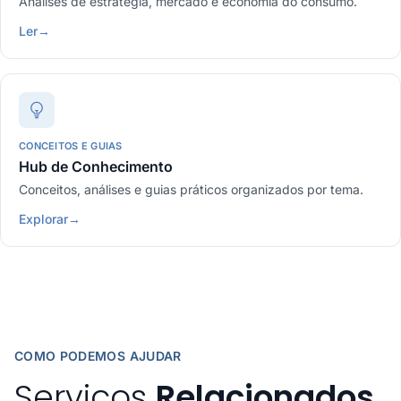
Análises de estratégia, mercado e economia do consumo.
Ler
→
CONCEITOS E GUIAS
Hub de Conhecimento
Conceitos, análises e guias práticos organizados por tema.
Explorar
→
COMO PODEMOS AJUDAR
Serviços
Relacionados