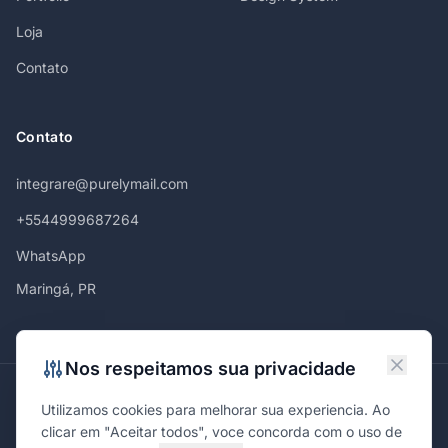
Loja
Contato
Contato
integrare@purelymail.com
+5544999687264
WhatsApp
Maringá, PR
Nos respeitamos sua privacidade
Atendemos em
Utilizamos cookies para melhorar sua experiencia. Ao
Maringá
Curitiba
São Paulo
Londrina
Cascavel
Ponta Grossa
clicar em "Aceitar todos", voce concorda com o uso de