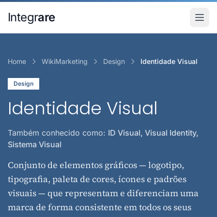
Pular para o conteudo principal
Integr
are
Home
WikiMarketing
Design
Identidade Visual
Design
Identidade Visual
Também conhecido como:
ID Visual, Visual Identity,
Sistema Visual
Conjunto de elementos gráficos — logotipo,
tipografia, paleta de cores, ícones e padrões
visuais — que representam e diferenciam uma
marca de forma consistente em todos os seus