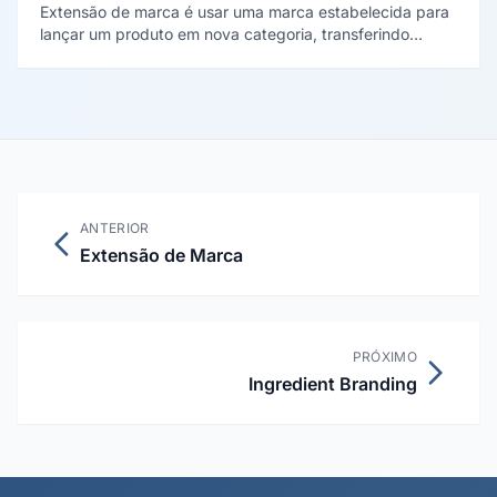
Extensão de marca é usar uma marca estabelecida para
lançar um produto em nova categoria, transferindo
reconhecimento e confiança. Aaker e Keller (1990)
mostraram que o sucesso depende do fit percebido e da
qualidade da marca-mãe.
ANTERIOR
Extensão de Marca
PRÓXIMO
Ingredient Branding