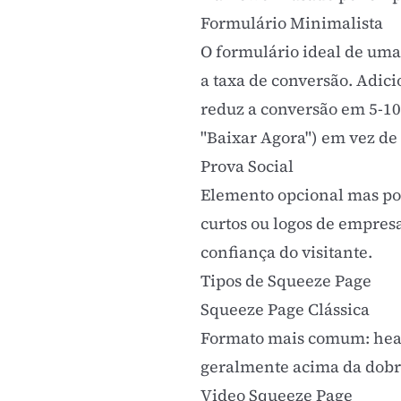
Formulário Minimalista
O formulário ideal de um
a
taxa de conversão
. Adic
reduz a conversão em 5-10
"Baixar Agora") em vez de 
Prova Social
Elemento opcional mas pod
curtos ou logos de empresa
confiança do visitante.
Tipos de Squeeze Page
Squeeze Page Clássica
Formato mais comum: head
geralmente acima da dobra
Video Squeeze Page