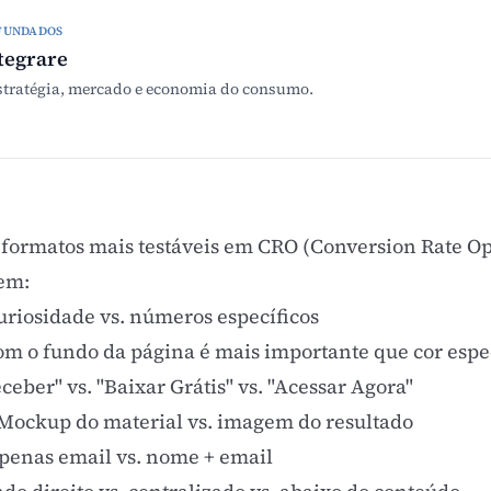
FUNDADOS
tegrare
stratégia, mercado e economia do consumo.
 formatos mais testáveis em
CRO (Conversion Rate Op
uem:
uriosidade vs. números específicos
om o fundo da página é mais importante que cor espe
eber" vs. "Baixar Grátis" vs. "Acessar Agora"
Mockup do material vs. imagem do resultado
penas email vs. nome + email