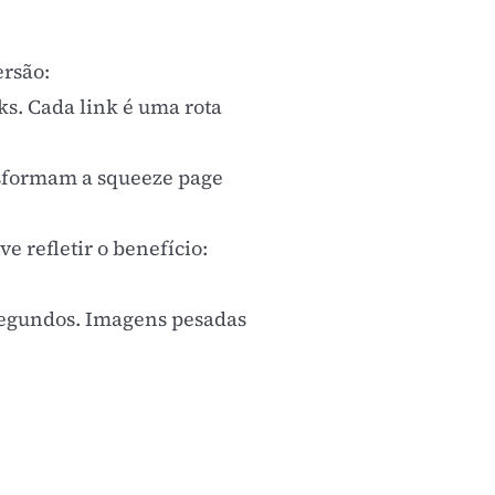
ersão:
ks. Cada link é uma rota
ansformam a squeeze page
e refletir o benefício:
egundos. Imagens pesadas