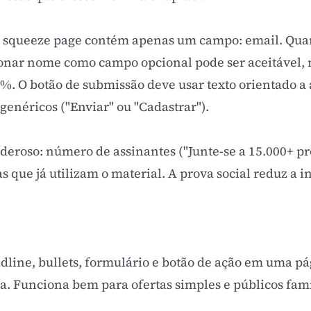
a squeeze page contém apenas um campo: email. Qu
ionar nome como campo opcional pode ser aceitável,
%. O botão de submissão deve usar texto orientado a
genéricos ("Enviar" ou "Cadastrar").
eroso: número de assinantes ("Junte-se a 15.000+ pr
s que já utilizam o material. A
prova social
reduz a i
line, bullets, formulário e botão de ação em uma p
. Funciona bem para ofertas simples e públicos fam