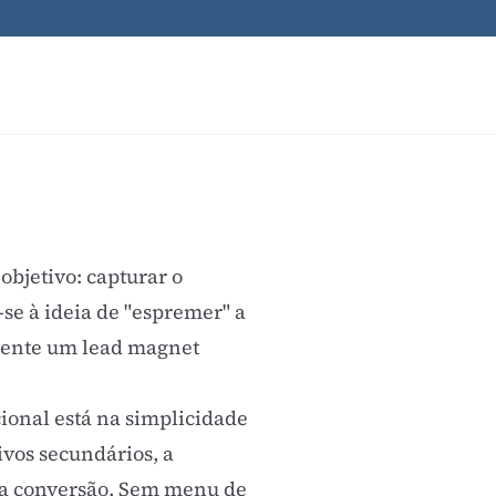
bjetivo: capturar o
se à ideia de "espremer" a
lmente um
lead magnet
onal está na simplicidade
ivos secundários, a
 a conversão. Sem menu de