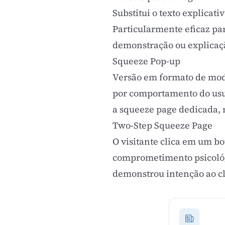
Substitui o texto explicat
Particularmente eficaz pa
demonstração ou explicaç
Squeeze Pop-up
Versão em formato de moda
por comportamento do usuár
a squeeze page dedicada,
Two-Step Squeeze Page
O visitante clica em um b
comprometimento psicológic
demonstrou intenção ao cl