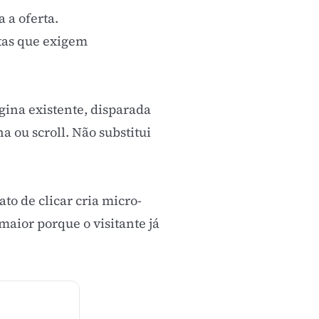
 a oferta.
rtas que exigem
ina existente, disparada
a ou scroll. Não substitui
to de clicar cria micro-
aior porque o visitante já