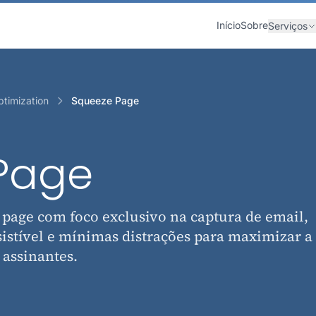
Início
Sobre
Serviços
timization
Squeeze Page
Page
 page com foco exclusivo na captura de email,
istível e mínimas distrações para maximizar a
 assinantes.