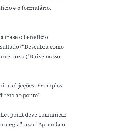
ício e o formulário.
 frase o benefício
resultado ("Descubra como
o recurso ("Baixe nosso
mina objeções. Exemplos:
ireto ao ponto".
bullet point deve comunicar
tratégia", usar "Aprenda o