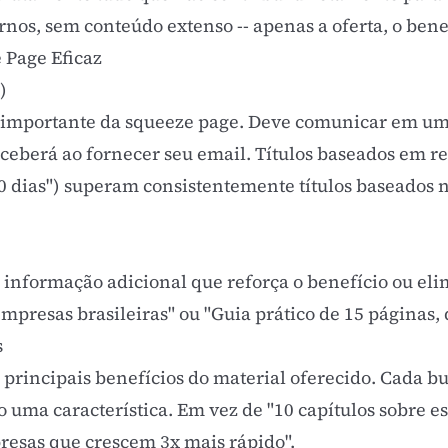
nos, sem conteúdo extenso -- apenas a oferta, o benef
Page Eficaz
)
s importante da squeeze page. Deve comunicar em uma
receberá ao fornecer seu email. Títulos baseados em 
0 dias") superam consistentemente títulos baseados n
informação adicional que reforça o benefício ou eli
presas brasileiras" ou "Guia prático de 15 páginas, d
s
dos principais benefícios do material oferecido. Cada 
 uma característica. Em vez de "10 capítulos sobre es
esas que crescem 3x mais rápido".