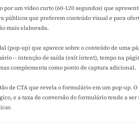
ivo por um vídeo curto (60-120 segundos) que apresenta
ra públicos que preferem conteúdo visual e para ofe
ão mais elaborada.
l (pop-up) que aparece sobre o conteúdo de uma pág
io -- intenção de saída (exit intent), tempo na págin
 mas complementa como ponto de captura adicional.
otão de
CTA
que revela o formulário em um pop-up. O a
o, e a taxa de conversão do formulário tende a ser m
icar.