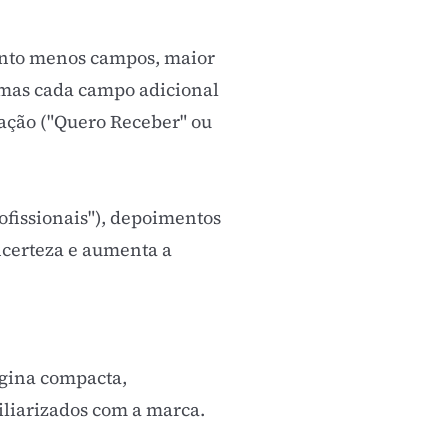
anto menos campos, maior
 mas cada campo adicional
 ação ("Quero Receber" ou
ofissionais"), depoimentos
ncerteza e aumenta a
ágina compacta,
iliarizados com a marca.