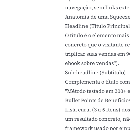
navegação, sem links exter
Anatomia de uma Squeeze 
Headline (Título Principal
O título é o elemento mai
concreto que o visitante 
triplicar suas vendas em 9
ebook sobre vendas").
Sub-headline (Subtítulo)
Complementa o título com 
"Método testado em 200+ em
Bullet Points de Benefício
Lista curta (3 a 5 itens) 
um resultado concreto, não
framework usado por empr