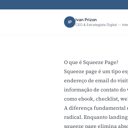
Ivan Prizon
IP
CEO & Estrategista Digital -- Int
O que é Squeeze Page?
Squeeze page é um tipo es
endereço de email do visit
informação de contato do 
como ebook, checklist,
we
A diferença fundamental
radical. Enquanto landing
squeeze page elimina abs