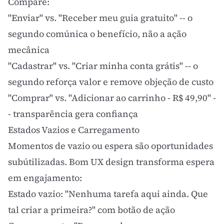
Compare:
"Enviar" vs. "Receber meu guia gratuito" -- o
segundo comúnica o benefício, não a ação
mecânica
"Cadastrar" vs. "Criar minha conta grátis" -- o
segundo reforça valor e remove objeção de custo
"Comprar" vs. "Adicionar ao carrinho - R$ 49,90" -
- transparência gera confiança
Estados Vazios e Carregamento
Momentos de vazio ou espera são oportunidades
subútilizadas. Bom
UX design
transforma espera
em
engajamento
:
Estado vazio: "Nenhuma tarefa aqui ainda. Que
tal criar a primeira?" com botão de ação