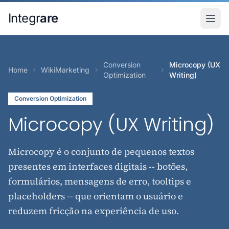
Pular para o conteudo principal
Integr
are
Conversion
Microcopy (UX
Home
WikiMarketing
Optimization
Writing)
Conversion Optimization
Microcopy (UX Writing)
Microcopy é o conjunto de pequenos textos
presentes em interfaces digitais -- botões,
formulários, mensagens de erro, tooltips e
placeholders -- que orientam o usuário e
reduzem fricção na experiência de uso.