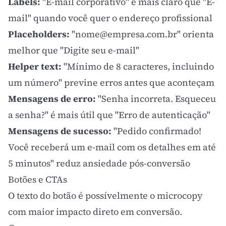
Labels:
"E-mail corporativo" é mais claro que "E-
mail" quando você quer o endereço profissional
Placeholders:
"
nome@empresa.com.br
" orienta
melhor que "Digite seu e-mail"
Helper text:
"Mínimo de 8 caracteres, incluindo
um número" previne erros antes que aconteçam
Mensagens de erro:
"Senha incorreta.
Esqueceu
a senha?
" é mais útil que "Erro de autenticação"
Mensagens de sucesso:
"Pedido confirmado!
Você receberá um e-mail com os detalhes em até
5 minutos" reduz ansiedade pós-conversão
Botões e CTAs
O texto do botão é possívelmente o microcopy
com maior impacto direto em
conversão
.