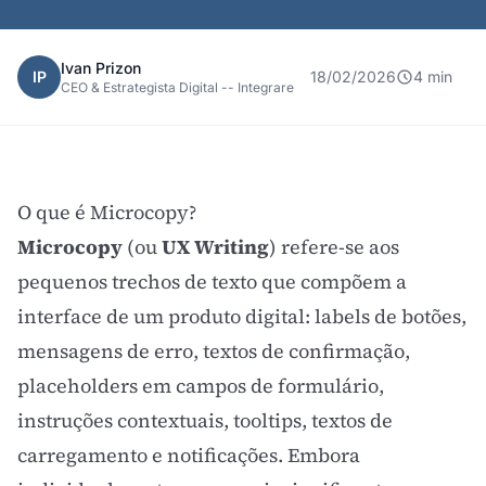
Ivan Prizon
IP
18/02/2026
4 min
CEO & Estrategista Digital -- Integrare
O que é Microcopy?
Microcopy
(ou
UX Writing
) refere-se aos
pequenos trechos de texto que compõem a
interface de um produto digital: labels de botões,
mensagens de erro, textos de confirmação,
placeholders em campos de formulário,
instruções contextuais, tooltips, textos de
carregamento e notificações. Embora