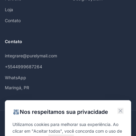
Loja
Contato
Contato
integrare@purelymail.com
+5544999687264
WhatsApp
Maringá, PR
Nos respeitamos sua privacidade
Atendemos em
Utilizamos cookies para melhorar sua experiência. Ao
Maringá
Curitiba
São Paulo
Londrina
Cascavel
Ponta Grossa
clicar em "Aceitar todos", você concorda com o uso de