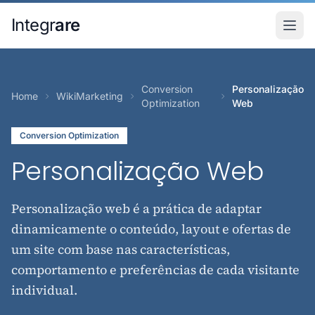
Pular para o conteudo principal
Integr
are
Conversion
Personalização
Home
WikiMarketing
Optimization
Web
Conversion Optimization
Personalização Web
Personalização web é a prática de adaptar
dinamicamente o conteúdo, layout e ofertas de
um site com base nas características,
comportamento e preferências de cada visitante
individual.