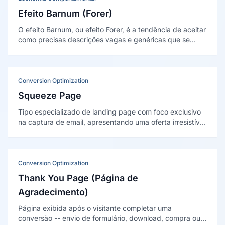
Efeito Barnum (Forer)
O efeito Barnum, ou efeito Forer, é a tendência de aceitar
como precisas descrições vagas e genéricas que se
aplicam a quase todos. Foi demonstrado por Bertram
Forer em 1949.
Conversion Optimization
Squeeze Page
Tipo especializado de landing page com foco exclusivo
na captura de email, apresentando uma oferta irresistível
e mínimas distrações para maximizar a taxa de
conversão de visitantes em assinantes.
Conversion Optimization
Thank You Page (Página de
Agradecimento)
Página exibida após o visitante completar uma
conversão -- envio de formulário, download, compra ou