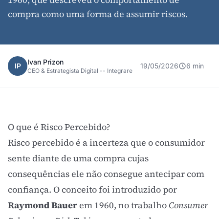
compra como uma forma de assumir riscos.
Ivan Prizon
IP
19/05/2026
6 min
CEO & Estrategista Digital -- Integrare
O que é Risco Percebido?
Risco percebido é a incerteza que o consumidor
sente diante de uma compra cujas
consequências ele não consegue antecipar com
confiança. O conceito foi introduzido por
Raymond Bauer
em 1960, no trabalho
Consumer