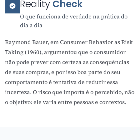
Reality
Check
O que funciona de verdade na prática do
dia a dia
Raymond Bauer, em Consumer Behavior as Risk
Taking (1960), argumentou que o consumidor
não pode prever com certeza as consequências
de suas compras, e por isso boa parte do seu
comportamento é tentativa de reduzir essa
incerteza. O risco que importa é o percebido, não
o objetivo: ele varia entre pessoas e contextos.