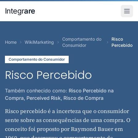
Pular para o conteudo principal
Integr
are
Comportamento do
Risco
Home
WikiMarketing
Consumidor
Percebido
Comportamento do Consumidor
Risco Percebido
Também conhecido como:
Risco Percebido na
Compra, Perceived Risk, Risco de Compra
Risco percebido é a incerteza que o consumidor
sente sobre as consequências de uma compra. O
conceito foi proposto por Raymond Bauer em
1960, que descreveu o comportamento de