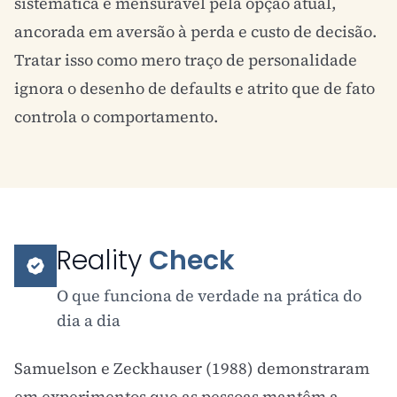
sistemática e mensurável pela opção atual,
ancorada em
aversão à perda
e custo de decisão.
Tratar isso como mero traço de personalidade
ignora o desenho de defaults e atrito que de fato
controla o comportamento.
Reality
Check
O que funciona de verdade na prática do
dia a dia
Samuelson e Zeckhauser (1988) demonstraram
em experimentos que as pessoas mantêm a