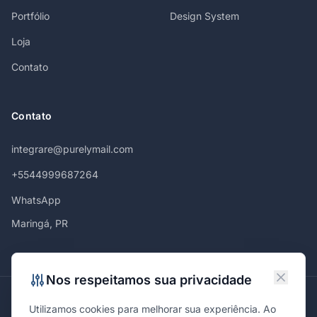
Portfólio
Design System
Loja
Contato
Contato
integrare@purelymail.com
+5544999687264
WhatsApp
Maringá, PR
Nos respeitamos sua privacidade
Atendemos em
Utilizamos cookies para melhorar sua experiência. Ao