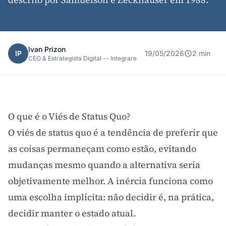
Ivan Prizon
IP
19/05/2026
2 min
CEO & Estrategista Digital -- Integrare
O que é o Viés de Status Quo?
O viés de status quo é a tendência de preferir que
as coisas permaneçam como estão, evitando
mudanças mesmo quando a alternativa seria
objetivamente melhor. A inércia funciona como
uma escolha implícita: não decidir é, na prática,
decidir manter o estado atual.