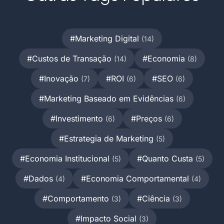
#Marketing Digital
(14)
#Custos de Transação
#Economia
(14)
(8)
#Inovação
#ROI
#SEO
(7)
(6)
(6)
#Marketing Baseado em Evidências
(6)
#Investimento
#Preços
(6)
(6)
#Estrategia de Marketing
(5)
#Economia Institucional
#Quanto Custa
(5)
(5)
#Dados
#Economia Comportamental
(4)
(4)
#Comportamento
#Ciência
(3)
(3)
#Impacto Social
(3)