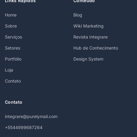
Links Rápidos
Conteúdo
Home
Blog
Sobre
Wiki Marketing
Serviços
Revista Integrare
Setores
Hub de Conhecimento
Portfólio
Design System
Loja
Contato
Contato
integrare@purelymail.com
+5544999687264