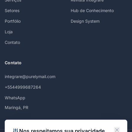
Setores
Hub de Conhecimento
Portfólio
Design System
Loja
Contato
Contato
integrare@purelymail.com
+5544999687264
WhatsApp
Maringá, PR
Nos respeitamos sua privacidade