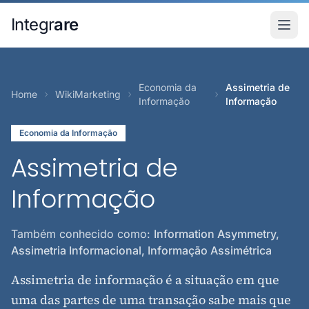
Pular para o conteudo principal
Integr
are
Economia da
Assimetria de
Home
WikiMarketing
Informação
Informação
Economia da Informação
Assimetria de
Informação
Também conhecido como:
Information Asymmetry,
Assimetria Informacional, Informação Assimétrica
Assimetria de informação é a situação em que
uma das partes de uma transação sabe mais que