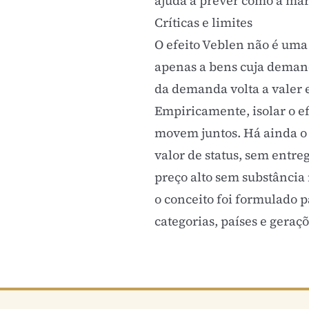
ajuda a prever como a marc
Críticas e limites
O efeito Veblen não é uma 
apenas a bens cuja demanda
da demanda volta a valer 
Empiricamente, isolar o ef
movem juntos. Há ainda o r
valor de status, sem entre
preço alto sem substância
o conceito foi formulado p
categorias, países e geraçõ