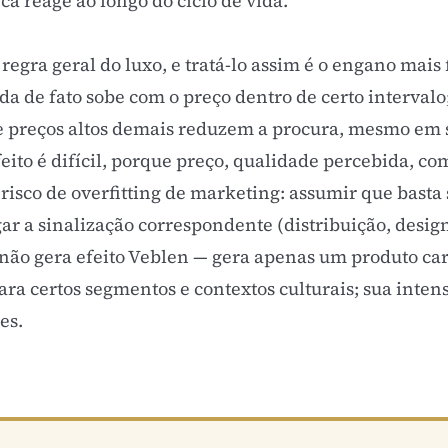
a reage ao longo do ciclo de vida.
regra geral do luxo, e tratá-lo assim é o engano mais 
 de fato sobe com o preço dentro de certo intervalo; 
e preços altos demais reduzem a procura, mesmo em 
eito é difícil, porque preço, qualidade percebida, co
isco de overfitting de marketing: assumir que basta 
gar a sinalização correspondente (distribuição, design
 não gera efeito Veblen — gera apenas um produto car
ara certos segmentos e contextos culturais; sua inten
es.