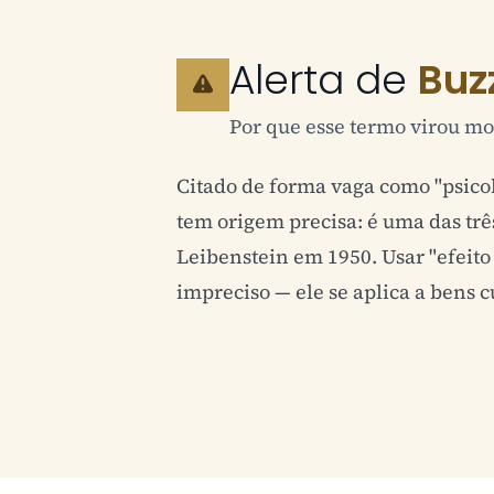
Alerta de
Buz
Por que esse termo virou mo
Citado de forma vaga como "psico
tem origem precisa: é uma das tr
Leibenstein em 1950. Usar "efeito
impreciso — ele se aplica a bens 