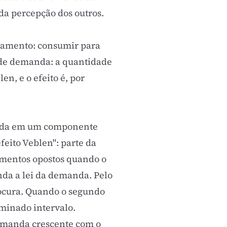
 percepção dos outros.
tamento: consumir para
 de demanda: a quantidade
n, e o efeito é, por
anda em um componente
feito Veblen": parte da
vimentos opostos quando o
nda a lei da demanda. Pelo
procura. Quando o segundo
rminado intervalo.
emanda crescente com o