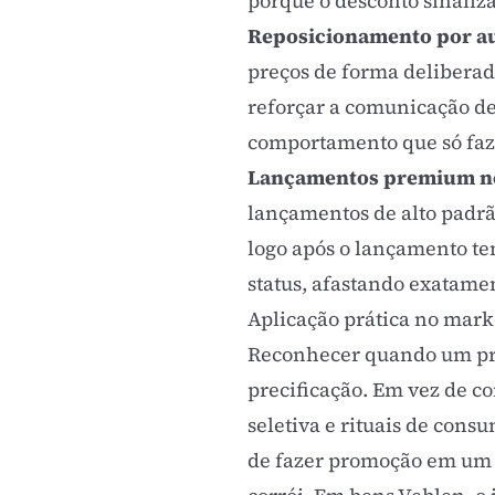
porque o desconto sinaliza
Reposicionamento por a
preços de forma deliberad
reforçar a comunicação d
comportamento que só faz 
Lançamentos premium no 
lançamentos de alto padrã
logo após o lançamento te
status, afastando exatamen
Aplicação prática no mark
Reconhecer quando um prod
precificação
. Em vez de c
seletiva e rituais de con
de fazer promoção em um p