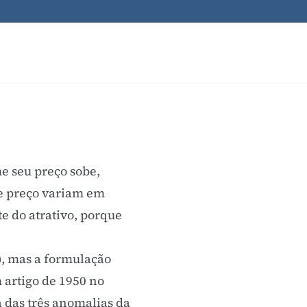
 seu preço sobe,
 e preço variam em
te do atrativo, porque
, mas a formulação
artigo de 1950 no
 das três anomalias da