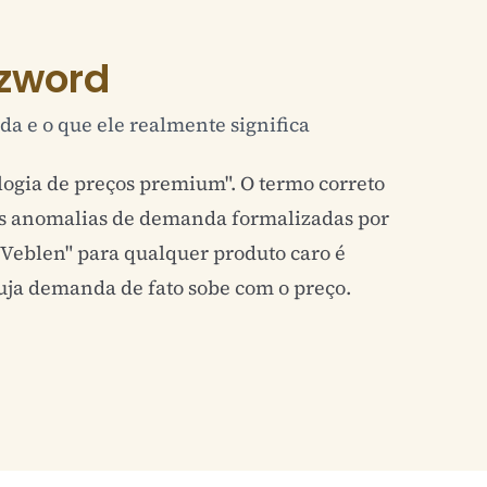
zword
da e o que ele realmente significa
logia de preços premium". O termo correto
ês anomalias de demanda formalizadas por
 Veblen" para qualquer produto caro é
cuja demanda de fato sobe com o preço.