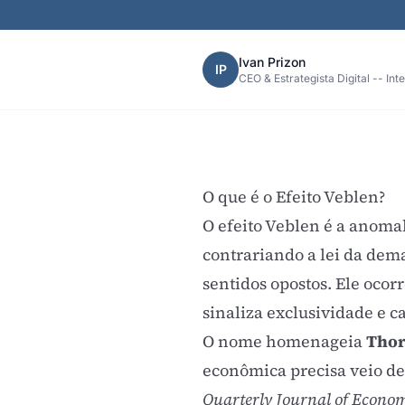
Ivan Prizon
IP
CEO & Estrategista Digital -- Int
O que é o Efeito Veblen?
O efeito Veblen é a anom
contrariando a lei da dem
sentidos opostos. Ele ocor
sinaliza exclusividade e 
O nome homenageia
Thor
econômica precisa veio dep
Quarterly Journal of Econo