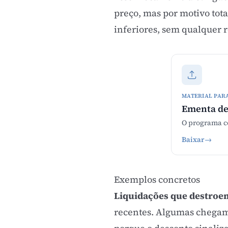
preço, mas por motivo tota
inferiores, sem qualquer 
MATERIAL PAR
Ementa de
O programa co
Baixar
→
Exemplos concretos
Liquidações que destroe
recentes. Algumas chegam 