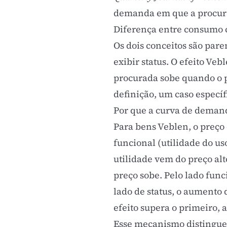
demanda em que a procura
Diferença entre consumo c
Os dois conceitos são pare
exibir status. O efeito V
procurada sobe quando o pr
definição, um caso específ
Por que a curva de demand
Para bens Veblen, o preç
funcional (utilidade do us
utilidade vem do preço alt
preço sobe. Pelo lado fun
lado de status, o aumento 
efeito supera o primeiro,
Esse mecanismo distingue