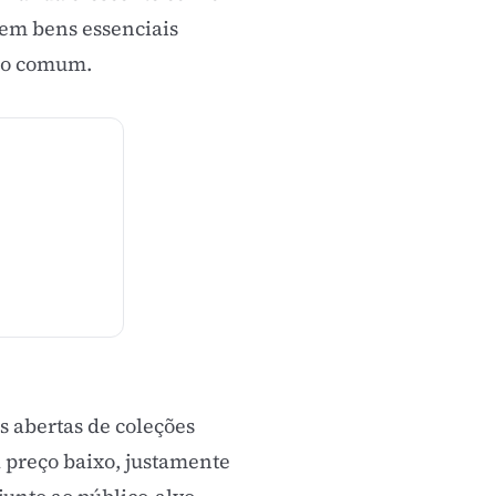
 em bens essenciais
ico comum.
 abertas de coleções
 preço baixo, justamente