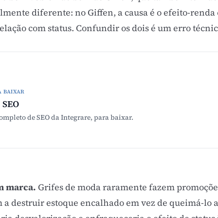
lmente diferente: no Giffen, a causa é o efeito-renda
relação com status. Confundir os dois é um erro técn
A BAIXAR
 SEO
mpleto de SEO da Integrare, para baixar.
m marca.
Grifes de moda raramente fazem promoções
a destruir estoque encalhado em vez de queimá-lo a