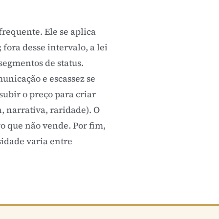
frequente. Ele se aplica
fora desse intervalo, a lei
segmentos de status.
municação e escassez se
subir o preço para criar
, narrativa, raridade). O
o que não vende. Por fim,
sidade varia entre