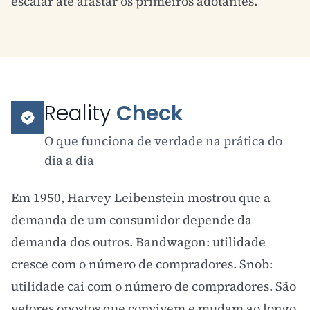
escalar até afastar os primeiros adotantes.
Reality
Check
O que funciona de verdade na prática do
dia a dia
Em 1950, Harvey Leibenstein mostrou que a
demanda de um consumidor depende da
demanda dos outros. Bandwagon: utilidade
cresce com o número de compradores. Snob:
utilidade cai com o número de compradores. São
vetores opostos que convivem e mudam ao longo