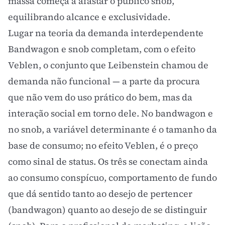
massa começa a afastar o público snob,
equilibrando alcance e exclusividade.
Lugar na teoria da demanda interdependente
Bandwagon e snob completam, com o efeito
Veblen, o conjunto que Leibenstein chamou de
demanda não funcional — a parte da procura
que não vem do uso prático do bem, mas da
interação social em torno dele. No bandwagon e
no snob, a variável determinante é o tamanho da
base de consumo; no
efeito Veblen
, é o preço
como sinal de status. Os três se conectam ainda
ao
consumo conspícuo
, comportamento de fundo
que dá sentido tanto ao desejo de pertencer
(bandwagon) quanto ao desejo de se distinguir