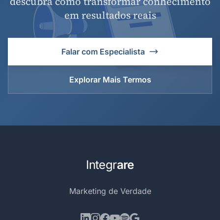
descubra como transformar conhecimento
em resultados reais
Falar com Especialista
Explorar Mais Termos
Integr
are
Marketing de Verdade