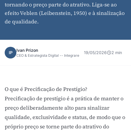
tornando o preço parte do atrativo. Liga-se ao
efeito Veblen (Leibenstein, 1950) e à sinalização
de qualidade.
Ivan Prizon
IP
19/05/2026
2 min
CEO & Estrategista Digital -- Integrare
O que é Precificação de Prestígio?
Precificação de prestígio é a prática de manter o
preço deliberadamente alto para sinalizar
qualidade, exclusividade e status, de modo que o
próprio preço se torne parte do atrativo do