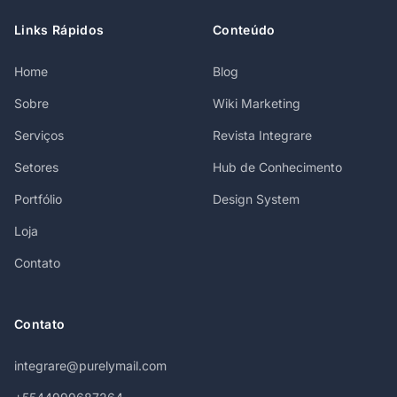
Links Rápidos
Conteúdo
Home
Blog
Sobre
Wiki Marketing
Serviços
Revista Integrare
Setores
Hub de Conhecimento
Portfólio
Design System
Loja
Contato
Contato
integrare@purelymail.com