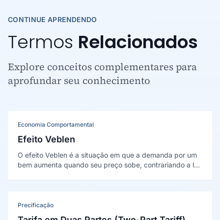
CONTINUE APRENDENDO
Termos
Relacionados
Explore conceitos complementares para
aprofundar seu conhecimento
Economia Comportamental
Efeito Veblen
O efeito Veblen é a situação em que a demanda por um
bem aumenta quando seu preço sobe, contrariando a lei
da demanda. Ocorre com bens de status, em que o
preço alto sinaliza exclusividade.
Precificação
Tarifa em Duas Partes (Two-Part Tariff)