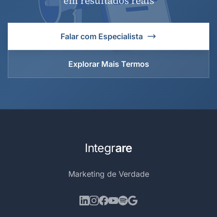
em resultados reais
Falar com Especialista
Explorar Mais Termos
Integr
are
Marketing de Verdade