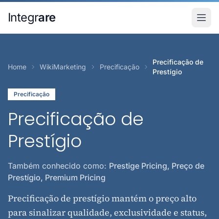
Pular para o conteudo principal
Integr
are
Precificação de
Home
WikiMarketing
Precificação
Prestígio
Precificação
Precificação de
Prestígio
Também conhecido como:
Prestige Pricing, Preço de
Prestígio, Premium Pricing
Precificação de prestígio mantém o preço alto
para sinalizar qualidade, exclusividade e status,