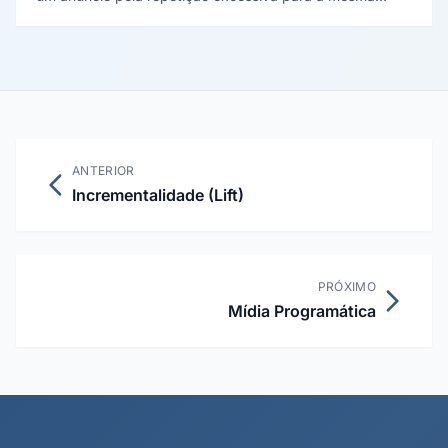
audiência. Após uma fase inicial produtiva (wear-in), o
retorno por exibição cai.
ANTERIOR
Incrementalidade (Lift)
PRÓXIMO
Mídia Programática