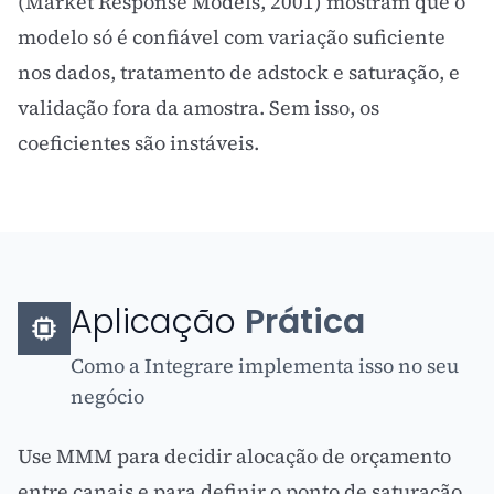
(Market Response Models, 2001) mostram que o
modelo só é confiável com variação suficiente
nos dados, tratamento de adstock e saturação, e
validação fora da amostra. Sem isso, os
coeficientes são instáveis.
Aplicação
Prática
Como a Integrare implementa isso no seu
negócio
Use MMM para decidir alocação de orçamento
entre canais e para definir o ponto de saturação