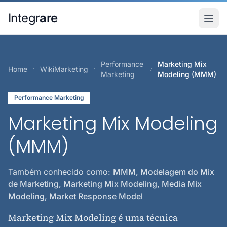
Pular para o conteudo principal
Integr
are
Performance
Marketing Mix
Home
WikiMarketing
Marketing
Modeling (MMM)
Performance Marketing
Marketing Mix Modeling
(MMM)
Também conhecido como:
MMM, Modelagem do Mix
de Marketing, Marketing Mix Modeling, Media Mix
Modeling, Market Response Model
Marketing Mix Modeling é uma técnica