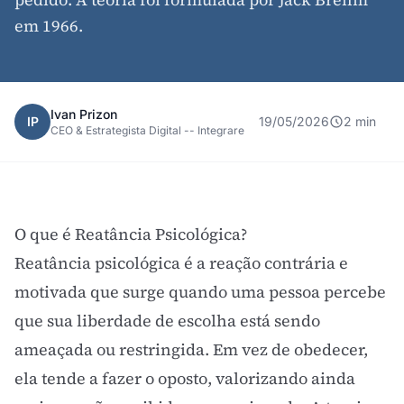
em 1966.
Ivan Prizon
IP
19/05/2026
2 min
CEO & Estrategista Digital -- Integrare
O que é Reatância Psicológica?
Reatância psicológica é a reação contrária e
motivada que surge quando uma pessoa percebe
que sua liberdade de escolha está sendo
ameaçada ou restringida. Em vez de obedecer,
ela tende a fazer o oposto, valorizando ainda