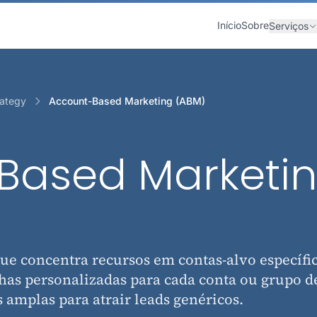
Início
Sobre
Serviços
rategy
Account-Based Marketing (ABM)
Based Marketi
ue concentra recursos em contas-alvo específic
has personalizadas para cada conta ou grupo d
 amplas para atrair leads genéricos.