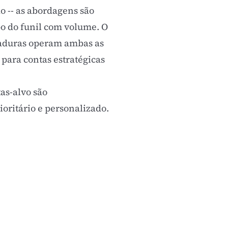
ão -- as abordagens são
o do funil com volume. O
maduras operam ambas as
ara contas estratégicas
as-alvo são
ritário e personalizado.