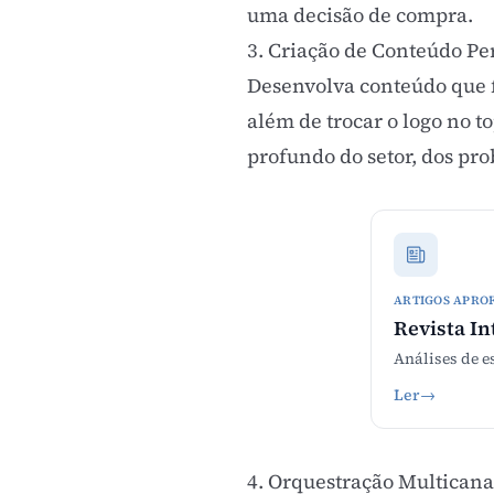
uma decisão de compra.
3. Criação de Conteúdo Pe
Desenvolva conteúdo que fa
além de trocar o logo no t
profundo do setor, dos pro
ARTIGOS APRO
Revista In
Análises de e
Ler
→
4. Orquestração Multicana