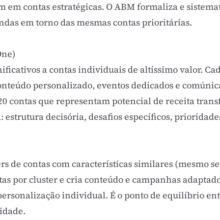
 em contas estratégicas. O ABM formaliza e sistema
das em torno das mesmas contas prioritárias.
One)
ificativos a contas individuais de altíssimo valor. C
onteúdo personalizado, eventos dedicados e comúnic
20 contas que representam potencial de receita tran
 estrutura decisória, desafios específicos, prioridade
ers de contas com características similares (mesmo 
ntas por cluster e cria conteúdo e campanhas adaptad
ersonalização individual. É o ponto de equilíbrio en
lidade.