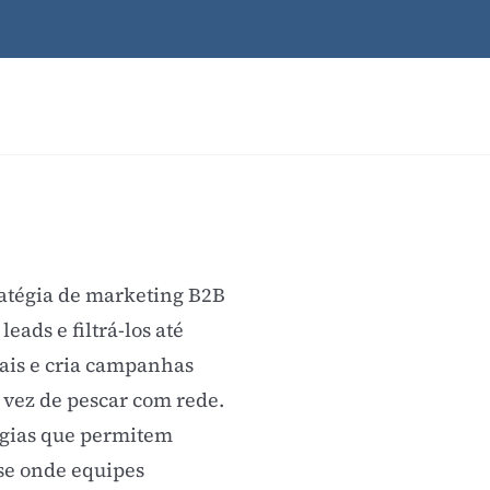
atégia de
marketing B2B
eads e filtrá-los até
eais e cria campanhas
 vez de pescar com rede.
logias que permitem
se onde equipes