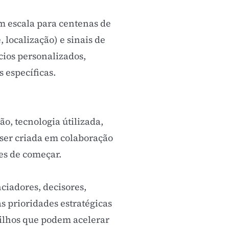
 escala para centenas de
 localização) e sinais de
ios personalizados,
 específicas.
ção, tecnologia útilizada,
e ser criada em colaboração
es de começar.
nciadores, decisores,
s prioridades estratégicas
atilhos que podem acelerar