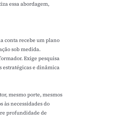
tiza essa abordagem,
ada conta recebe um
plano
ação sob medida.
sformador. Exige pesquisa
s estratégicas e dinâmica
setor, mesmo porte, mesmos
os às necessidades do
tre profundidade de