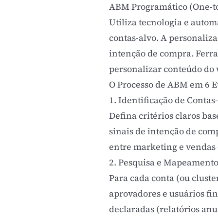
ABM Programático (One-t
Utiliza tecnologia e
autom
contas-alvo. A personalizaç
intenção de compra. Ferr
personalizar conteúdo do w
O Processo de ABM em 6 E
1. Identificação de Contas
Defina critérios claros ba
sinais de intenção de comp
entre marketing e vendas 
2. Pesquisa e Mapeament
Para cada conta (ou cluste
aprovadores e usuários fin
declaradas (relatórios anu