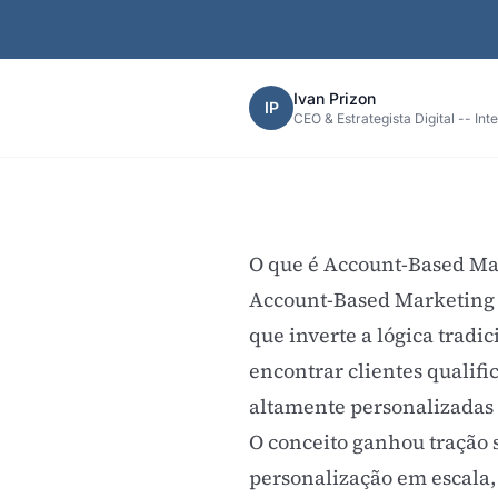
Ivan Prizon
IP
CEO & Estrategista Digital -- Int
O que é Account-Based M
Account-Based Marketing 
que inverte a lógica tradic
encontrar clientes qualif
altamente personalizadas 
O conceito ganhou tração 
personalização em escala,