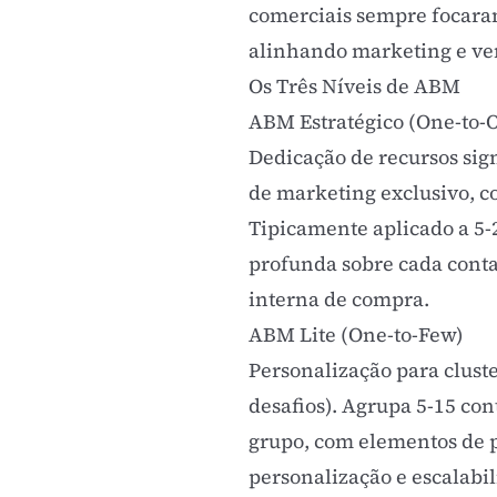
comerciais sempre focaram
alinhando marketing e ven
Os Três Níveis de ABM
ABM Estratégico (One-to-
Dedicação de recursos sign
de marketing
exclusivo, c
Tipicamente aplicado a 5-
profunda sobre cada conta:
interna de compra.
ABM Lite (One-to-Few)
Personalização para clust
desafios). Agrupa 5-15 co
grupo, com elementos de p
personalização e escalabi