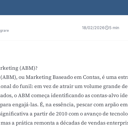
18/02/2026
5 min
egrare
arketing (ABM)?
(ABM), ou Marketing Baseado em Contas, é uma estr
ional do funil: em vez de atrair um volume grande de l
icados, o ABM começa identificando as contas-alvo id
para engajá-las. É, na essência, pescar com arpão em
significativa a partir de 2010 com o avanço de tecno
 mas a prática remonta a décadas de vendas enterpri