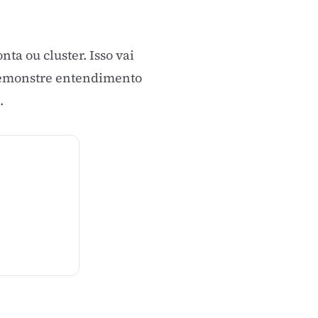
ta ou cluster. Isso vai
emonstre entendimento
.