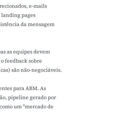
recionados, e-mails
,
landing pages
nsistência da mensagem
as as equipes devem
e o feedback sobre
cas) são não-negociáveis.
ientes para ABM. As
ão, pipeline gerado por
a como um "mercado de