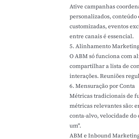
Ative campanhas coordenad
personalizados, conteúdo 
customizadas, eventos exc
entre canais é essencial.
5. Alinhamento Marketin
O ABM só funciona com al
compartilhar a lista de con
interações. Reuniões regu
6. Mensuração por Conta
Métricas tradicionais de
f
métricas relevantes são:
e
conta-alvo, velocidade do 
um".
ABM e Inbound Marketing