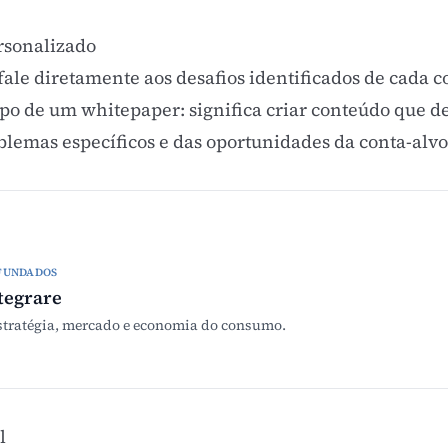
rsonalizado
le diretamente aos desafios identificados de cada con
opo de um whitepaper: significa criar
conteúdo
que d
blemas específicos e das oportunidades da conta-alvo
FUNDADOS
tegrare
stratégia, mercado e economia do consumo.
l