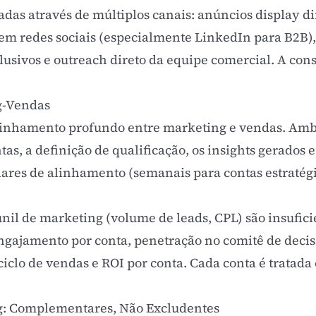
as através de múltiplos canais: anúncios display di
em redes sociais (especialmente LinkedIn para B2B)
lusivos e outreach direto da equipe comercial. A co
g-Vendas
inhamento profundo entre marketing e vendas. Amb
tas, a definição de qualificação, os insights gerados 
lares de alinhamento (semanais para contas estratégi
unil de marketing
(volume de leads, CPL) são insufic
ngajamento
por conta, penetração no comitê de decis
ciclo de vendas e
ROI
por conta. Cada conta é tratad
: Complementares, Não Excludentes