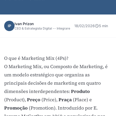
Ivan Prizon
IP
18/02/2026
5 min
CEO & Estrategista Digital -- Integrare
O que é Marketing Mix (4Ps)?
O Marketing Mix, ou Composto de Marketing, é
um modelo estratégico que organiza as
principais decisões de marketing em quatro
dimensões interdependentes:
Produto
(Product),
Preço
(Price),
Praça
(Place) e
Promoção
(Promotion). Introduzido por E.