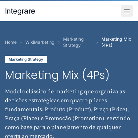
Pular para o conteudo principal
Integr
are
Marketing
Marketing Mix
Home
WikiMarketing
Strategy
(4Ps)
Marketing Strategy
Marketing Mix (4Ps)
Modelo clássico de marketing que organiza as
decisões estratégicas em quatro pilares
fundamentais: Produto (Product), Preço (Price),
Praça (Place) e Promoção (Promotion), servindo
como base para o planejamento de qualquer
oferta ao mercado.