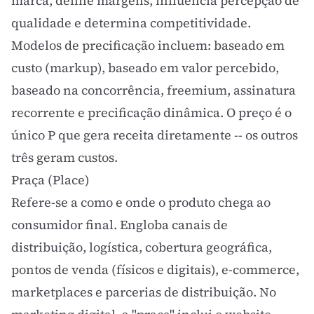
marca, define margens, influência percepção de
qualidade e determina competitividade.
Modelos de precificação incluem: baseado em
custo (markup), baseado em
valor percebido
,
baseado na concorrência, freemium, assinatura
recorrente e
precificação dinâmica
. O preço é o
único P que gera receita diretamente -- os outros
três geram custos.
Praça (Place)
Refere-se a como e onde o produto chega ao
consumidor final. Engloba canais de
distribuição, logística, cobertura geográfica,
pontos de venda (físicos e digitais), e-commerce,
marketplaces e parcerias de distribuição. No