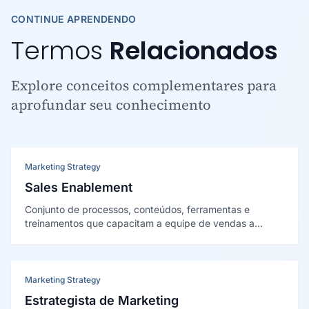
CONTINUE APRENDENDO
Termos
Relacionados
Explore conceitos complementares para
aprofundar seu conhecimento
Marketing Strategy
Sales Enablement
Conjunto de processos, conteúdos, ferramentas e
treinamentos que capacitam a equipe de vendas a
engajar compradores de forma eficaz em cada etapa do
funil, aumentando conversão e produtividade comercial.
Marketing Strategy
Estrategista de Marketing