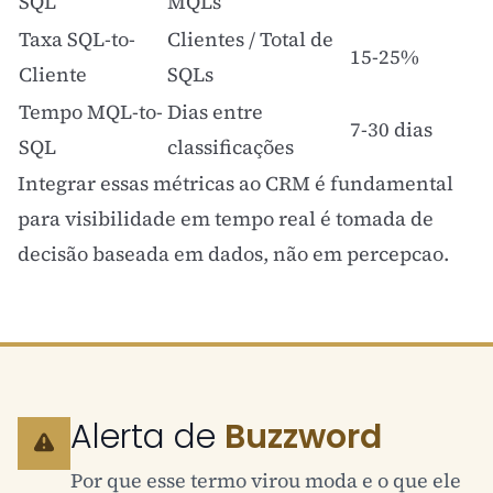
SQL
MQLs
Taxa SQL-to-
Clientes / Total de
15-25%
Cliente
SQLs
Tempo MQL-to-
Dias entre
7-30 dias
SQL
classificações
Integrar essas métricas ao
CRM
é fundamental
para visibilidade em tempo real é tomada de
decisão baseada em dados, não em percepcao.
Alerta de
Buzzword
Por que esse termo virou moda e o que ele