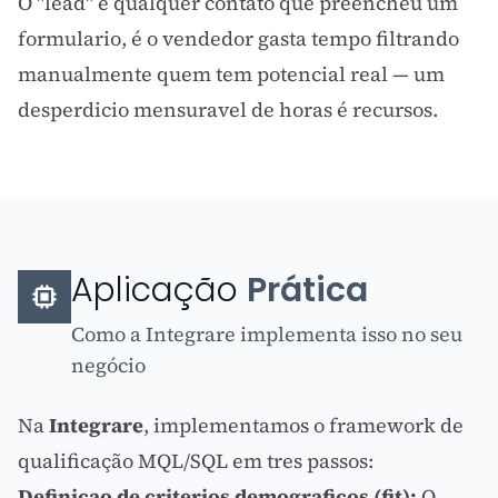
O "lead" é qualquer contato que preencheu um
formulario, é o vendedor gasta tempo filtrando
manualmente quem tem potencial real — um
desperdicio mensuravel de horas é recursos.
Aplicação
Prática
Como a Integrare implementa isso no seu
negócio
Na
Integrare
, implementamos o framework de
qualificação MQL/SQL em tres passos:
Definicao de criterios demograficos (fit):
O