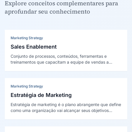
Explore conceitos complementares para
aprofundar seu conhecimento
Marketing Strategy
Sales Enablement
Conjunto de processos, conteúdos, ferramentas e
treinamentos que capacitam a equipe de vendas a
engajar compradores de forma eficaz em cada etapa do
funil, aumentando conversão e produtividade comercial.
Marketing Strategy
Estratégia de Marketing
Estratégia de marketing é o plano abrangente que define
como uma organização vai alcançar seus objetivos
comerciais através da identificação, atração e retenção
de clientes, combinando análise de mercado,
segmentação, posicionamento e o mix de marketing.