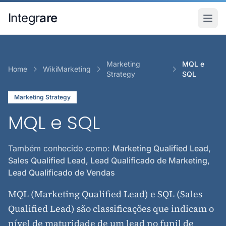
Pular para o conteudo principal
Integr
are
Marketing
MQL e
Home
WikiMarketing
Strategy
SQL
Marketing Strategy
MQL e SQL
Também conhecido como:
Marketing Qualified Lead,
Sales Qualified Lead, Lead Qualificado de Marketing,
Lead Qualificado de Vendas
MQL (Marketing Qualified Lead) e SQL (Sales
Qualified Lead) são classificações que indicam o
nível de maturidade de um lead no funil de