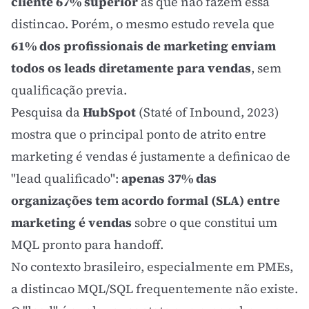
cliente 67% superior
as que não fazem essa
distincao. Porém, o mesmo estudo revela que
61% dos profissionais de marketing enviam
todos os leads diretamente para vendas
, sem
qualificação previa.
Pesquisa da
HubSpot
(Staté of Inbound, 2023)
mostra que o principal ponto de atrito entre
marketing é vendas é justamente a definicao de
"lead qualificado":
apenas 37% das
organizações tem acordo formal (SLA) entre
marketing é vendas
sobre o que constitui um
MQL pronto para handoff.
No contexto brasileiro, especialmente em PMEs,
a distincao MQL/SQL frequentemente não existe.