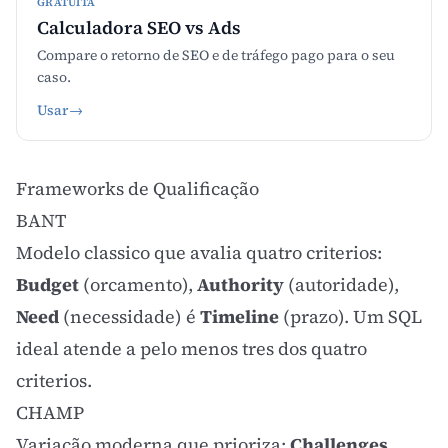
GRATUITA
Calculadora SEO vs Ads
Compare o retorno de SEO e de tráfego pago para o seu
caso.
Usar
→
Frameworks de Qualificação
BANT
Modelo classico que avalia quatro criterios:
Budget
(orcamento),
Authority
(autoridade),
Need
(necessidade) é
Timeline
(prazo). Um SQL
ideal atende a pelo menos tres dos quatro
criterios.
CHAMP
Variação moderna que prioriza:
Challenges