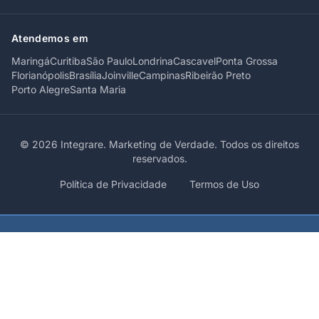
Atendemos em
Maringá
Curitiba
São Paulo
Londrina
Cascavel
Ponta Grossa
Florianópolis
Brasília
Joinville
Campinas
Ribeirão Preto
Porto Alegre
Santa Maria
© 2026 Integrare. Marketing de Verdade. Todos os direitos
reservados.
Política de Privacidade
Termos de Uso