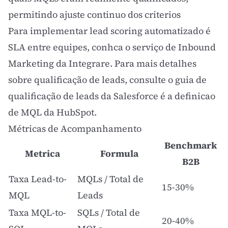
permitindo ajuste continuo dos criterios
Para implementar lead scoring automatizado é
SLA entre equipes, conhca o
serviço de Inbound
Marketing da Integrare
. Para mais detalhes
sobre qualificação de leads, consulte o
guia de
qualificação de leads da Salesforce
é a
definicao
de MQL da HubSpot
.
Métricas de Acompanhamento
Benchmark
Metrica
Formula
B2B
Taxa Lead-to-
MQLs / Total de
15-30%
MQL
Leads
Taxa MQL-to-
SQLs / Total de
20-40%