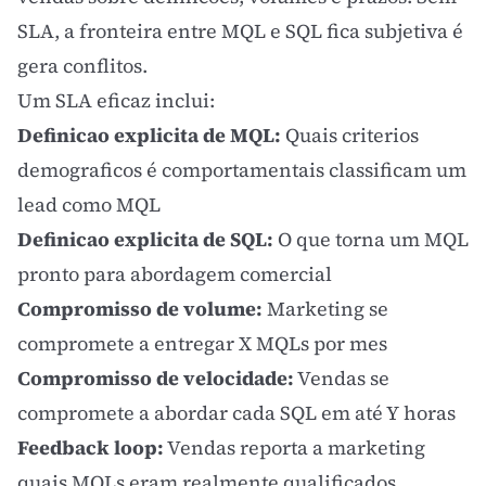
SLA, a fronteira entre MQL e SQL fica subjetiva é
gera conflitos.
Um SLA eficaz inclui:
Definicao explicita de MQL:
Quais criterios
demograficos é comportamentais classificam um
lead como MQL
Definicao explicita de SQL:
O que torna um MQL
pronto para abordagem comercial
Compromisso de volume:
Marketing se
compromete a entregar X MQLs por mes
Compromisso de velocidade:
Vendas se
compromete a abordar cada SQL em até Y horas
Feedback loop:
Vendas reporta a marketing
quais MQLs eram realmente qualificados,