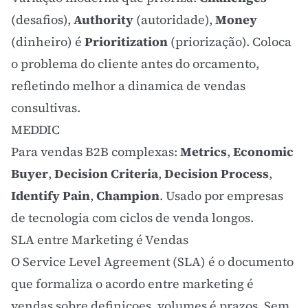
(desafios),
Authority
(autoridade),
Money
(dinheiro) é
Prioritization
(priorização). Coloca
o problema do cliente antes do orcamento,
refletindo melhor a dinamica de vendas
consultivas.
MEDDIC
Para vendas B2B complexas:
Metrics
,
Economic
Buyer
,
Decision Criteria
,
Decision Process
,
Identify Pain
,
Champion
. Usado por empresas
de tecnologia com ciclos de venda longos.
SLA entre Marketing é Vendas
O Service Level Agreement (SLA) é o documento
que formaliza o acordo entre marketing é
vendas sobre definicoes, volumes é prazos. Sem