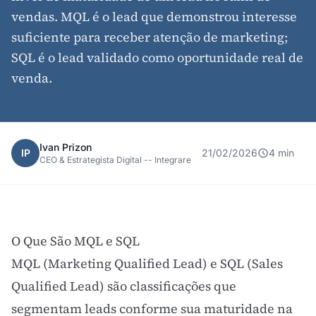
vendas. MQL é o lead que demonstrou interesse
suficiente para receber atenção de marketing;
SQL é o lead validado como oportunidade real de
venda.
Ivan Prizon
IP
21/02/2026
4 min
CEO & Estrategista Digital -- Integrare
O Que São MQL e SQL
MQL (Marketing Qualified
Lead
) e SQL (Sales
Qualified Lead) são classificações que
segmentam
leads
conforme sua maturidade na