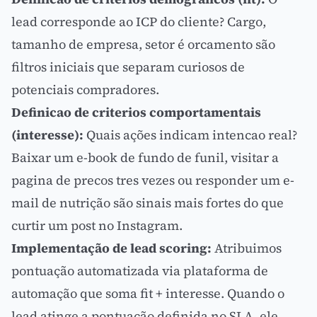
lead
corresponde ao
ICP
do cliente? Cargo,
tamanho de empresa, setor é orcamento são
filtros iniciais que separam curiosos de
potenciais compradores.
Definicao de criterios comportamentais
(interesse):
Quais ações indicam intencao real?
Baixar um
e-book
de fundo de funil, visitar a
pagina de precos tres vezes ou responder um e-
mail de nutrição são sinais mais fortes do que
curtir um post no Instagram.
Implementação de
lead scoring
:
Atribuimos
pontuação automatizada via
plataforma de
automação
que soma fit + interesse. Quando o
lead atinge a pontuação definida no SLA, ele