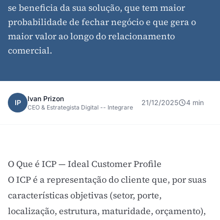
se beneficia da sua solução, que tem maior
probabilidade de fechar negócio e que gera o
maior valor ao longo do relacionamento
comercial.
Ivan Prizon
IP
21/12/2025
4 min
CEO & Estrategista Digital -- Integrare
O Que é ICP — Ideal Customer Profile
O ICP é a representação do cliente que, por suas
características objetivas (setor, porte,
localização, estrutura, maturidade, orçamento),