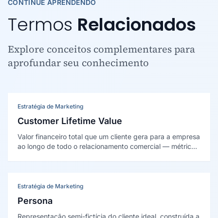
CONTINUE APRENDENDO
Termos
Relacionados
Explore conceitos complementares para
aprofundar seu conhecimento
Estratégia de Marketing
Customer Lifetime Value
Valor financeiro total que um cliente gera para a empresa
ao longo de todo o relacionamento comercial — métrica
estratégica que fundamenta decisões de investimento
em aquisição, retenção e segmentação de clientes.
Estratégia de Marketing
Persona
Representação semi-fictícia do cliente ideal, construída a