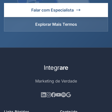
Falar com Especialista
Explorar Mais Termos
Integr
are
Marketing de Verdade
Links Rápidos
Conteúdo