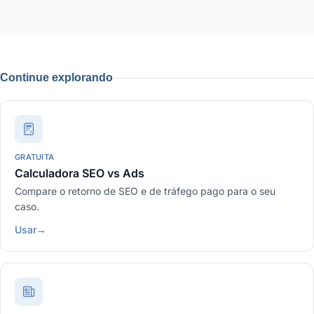
Continue explorando
GRATUITA
Calculadora SEO vs Ads
Compare o retorno de SEO e de tráfego pago para o seu
caso.
Usar
→