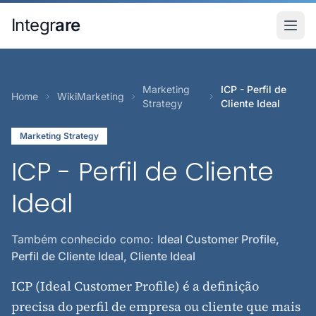
Pular para o conteudo principal
Integr
are
Marketing
ICP - Perfil de
Home
WikiMarketing
Strategy
Cliente Ideal
Marketing Strategy
ICP - Perfil de Cliente
Ideal
Também conhecido como:
Ideal Customer Profile,
Perfil de Cliente Ideal, Cliente Ideal
ICP (Ideal Customer Profile) é a definição
precisa do perfil de empresa ou cliente que mais